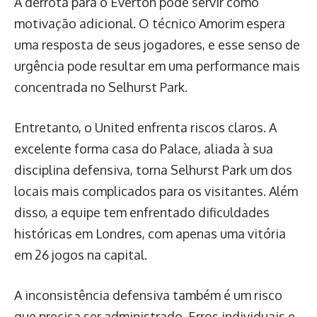
A derrota para o Everton pode servir como
motivação adicional. O técnico Amorim espera
uma resposta de seus jogadores, e esse senso de
urgência pode resultar em uma performance mais
concentrada no Selhurst Park.
Entretanto, o United enfrenta riscos claros. A
excelente forma casa do Palace, aliada à sua
disciplina defensiva, torna Selhurst Park um dos
locais mais complicados para os visitantes. Além
disso, a equipe tem enfrentado dificuldades
históricas em Londres, com apenas uma vitória
em 26 jogos na capital.
A inconsistência defensiva também é um risco
que precisa ser administrado. Erros individuais e