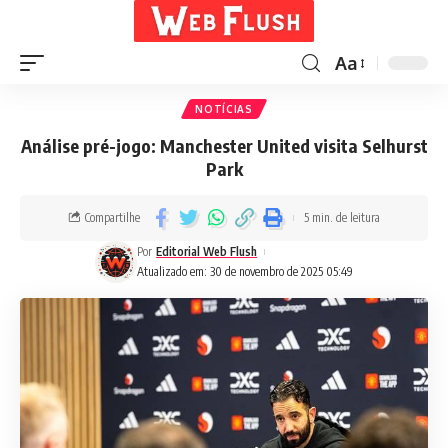
Aa
NOTÍCIAS
Análise pré-jogo: Manchester United visita Selhurst
Park
Compartilhe
5 min. de leitura
Por
Editorial Web Flush
Atualizado em: 30 de novembro de 2025 05:49