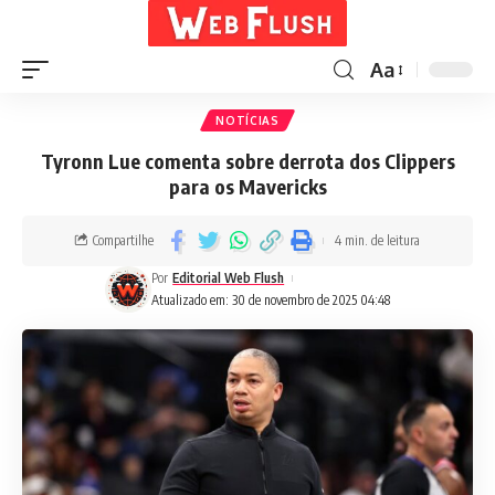
Aa
NOTÍCIAS
Tyronn Lue comenta sobre derrota dos Clippers
para os Mavericks
Compartilhe
4 min. de leitura
Por
Editorial Web Flush
Atualizado em: 30 de novembro de 2025 04:48