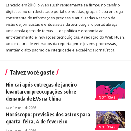
Lançado em 2018, o Web Flush rapidamente se firmou no cenário
digital como um destacado portal de notícias, graças à sua entrega
consistente de informações precisas e atualizadas.Nascido da
visão de jornalistas e entusiastas da tecnologia, o portal abraça
uma ampla gama de temas — da política e economia ao
entretenimento e inovações tecnológicas. A redação do Web Flush,
uma mistura de veteranos da reportagem e jovens promessas,
mantém o alto padrão de integridade e excelência jornalística.
Talvez você goste
Nio cai após entregas de janeiro
levantarem preocupações sobre
demanda de EVs na China
NOTÍCIAS
4 de fevereiro de 2026
Horóscopo: previsões dos astros para
quarta-feira, 4 de fevereiro
NOTÍCIAS
4 de fevereiro de 2026