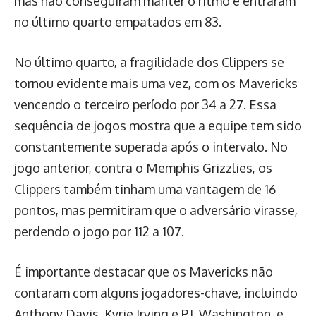
mas não conseguiram manter o ritmo e entraram
no último quarto empatados em 83.
No último quarto, a fragilidade dos Clippers se
tornou evidente mais uma vez, com os Mavericks
vencendo o terceiro período por 34 a 27. Essa
sequência de jogos mostra que a equipe tem sido
constantemente superada após o intervalo. No
jogo anterior, contra o Memphis Grizzlies, os
Clippers também tinham uma vantagem de 16
pontos, mas permitiram que o adversário virasse,
perdendo o jogo por 112 a 107.
É importante destacar que os Mavericks não
contaram com alguns jogadores-chave, incluindo
Anthony Davis, Kyrie Irving e P.J. Washington, e