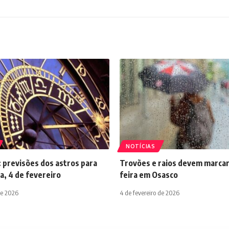
NOTÍCIAS
 previsões dos astros para
Trovões e raios devem marcar
a, 4 de fevereiro
feira em Osasco
de 2026
4 de fevereiro de 2026