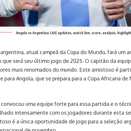
Angola vs Argentina LIVE updates, watch live, score, analysis, highligh
 argentina, atual campeã da Copa do Mundo, fará um 
o que será seu último jogo de 2025. O capitão da equip
ores mais renomados do mundo. Este amistoso é part
e para Angola, que se prepara para a Copa Africana d
 convocou uma equipe forte para essa partida e o técni
lhado intensamente com os jogadores durante esta s
toso é a única oportunidade de jogo para a seleção ar
ernacional de novembro.