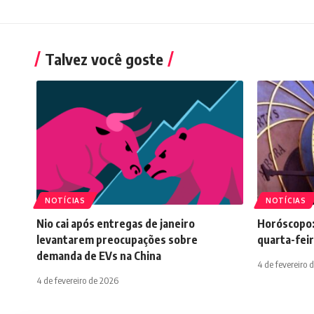
Talvez você goste
NOTÍCIAS
NOTÍCIAS
Nio cai após entregas de janeiro
Horóscopo:
levantarem preocupações sobre
quarta-feir
demanda de EVs na China
4 de fevereiro 
4 de fevereiro de 2026