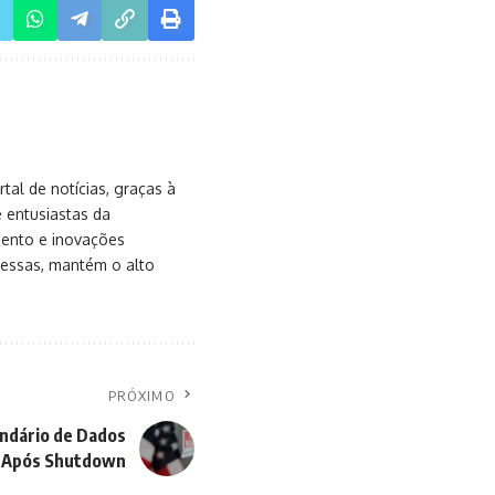
al de notícias, graças à
e entusiastas da
mento e inovações
messas, mantém o alto
PRÓXIMO
ndário de Dados
Após Shutdown