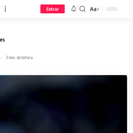
Aa
Entrar
es
3 min. de leitura