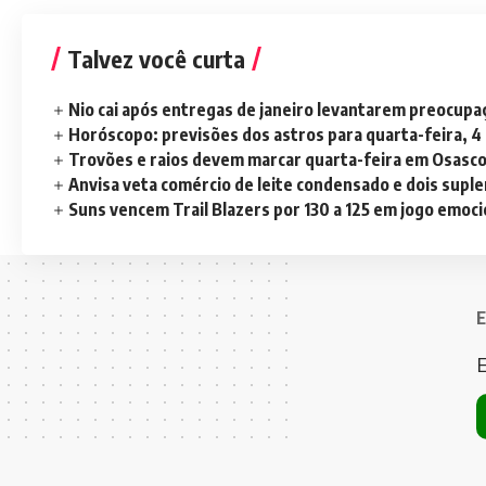
Talvez você curta
Nio cai após entregas de janeiro levantarem preocup
Horóscopo: previsões dos astros para quarta-feira, 4
Trovões e raios devem marcar quarta-feira em Osasc
Anvisa veta comércio de leite condensado e dois sup
Suns vencem Trail Blazers por 130 a 125 em jogo emoc
E
E