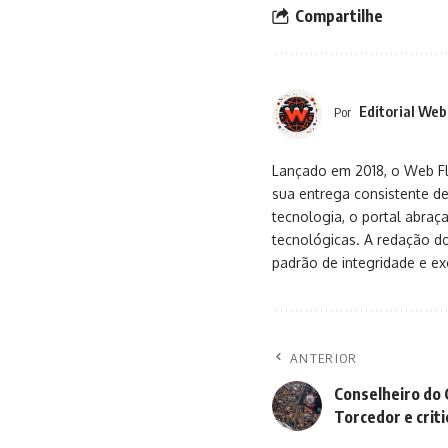
Compartilhe
Editorial Web
Por
Lançado em 2018, o Web Flu
sua entrega consistente de
tecnologia, o portal abra
tecnológicas. A redação d
padrão de integridade e exc
ANTERIOR
Conselheiro do 
Torcedor e crit