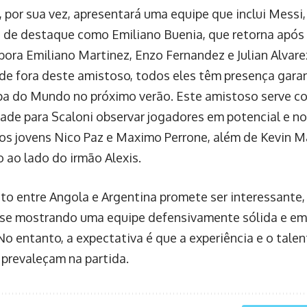
, por sua vez, apresentará uma equipe que inclui Messi
 de destaque como Emiliano Buenia, que retorna após 
bora Emiliano Martinez, Enzo Fernandez e Julian Alvar
de fora deste amistoso, todos eles têm presença gara
pa do Mundo no próximo verão. Este amistoso serve 
ade para Scaloni observar jogadores em potencial e n
 os jovens Nico Paz e Maximo Perrone, além de Kevin Ma
o ao lado do irmão Alexis.
to entre Angola e Argentina promete ser interessante,
se mostrando uma equipe defensivamente sólida e em
 No entanto, a expectativa é que a experiência e o tale
 prevaleçam na partida.