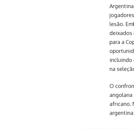
Argentina
jogadores
lesão. Em
deixados 
para a Co
oportunid
incluindo
na seleçã
O confron
angolana 
africano.
argentina