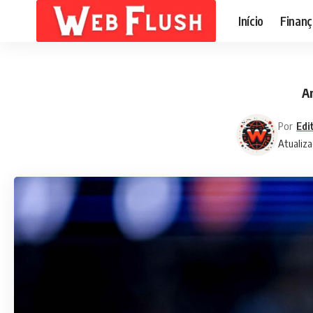
Início
Finanç
An
Por
Edi
Atualiza