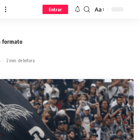
Aa
Entrar
a formato
2 min. de leitura