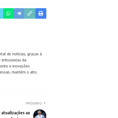
al de notícias, graças à
e entusiastas da
mento e inovações
messas, mantém o alto
PRÓXIMO
 atualizações ao