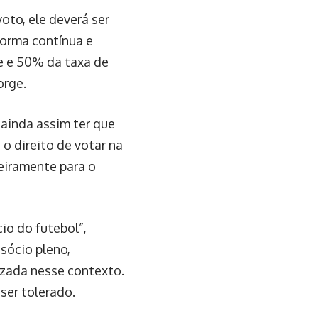
oto, ele deverá ser
forma contínua e
e e 50% da taxa de
orge.
ainda assim ter que
o direito de votar na
ceiramente para o
io do futebol”,
sócio pleno,
izada nesse contexto.
ser tolerado.