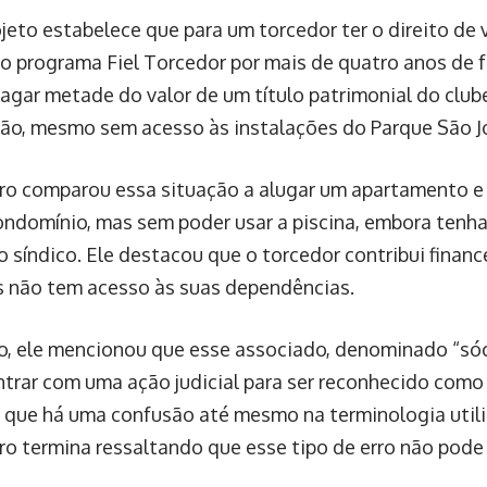
jeto estabelece que para um torcedor ter o direito de v
 programa Fiel Torcedor por mais de quatro anos de 
gar metade do valor de um título patrimonial do club
o, mesmo sem acesso às instalações do Parque São J
ro comparou essa situação a alugar um apartamento e 
ondomínio, mas sem poder usar a piscina, embora tenha 
o síndico. Ele destacou que o torcedor contribui finan
s não tem acesso às suas dependências.
o, ele mencionou que esse associado, denominado “sóc
ntrar com uma ação judicial para ser reconhecido como 
 que há uma confusão até mesmo na terminologia util
ro termina ressaltando que esse tipo de erro não pode 