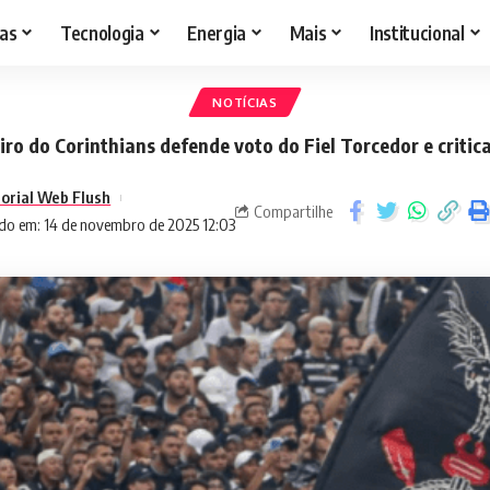
as
Tecnologia
Energia
Mais
Institucional
NOTÍCIAS
iro do Corinthians defende voto do Fiel Torcedor e critic
torial Web Flush
Compartilhe
do em: 14 de novembro de 2025 12:03