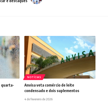
acar e destaques
NOTÍCIAS
 quarta-
Anvisa veta comércio de leite
condensado e dois suplementos
4 de fevereiro de 2026