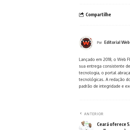
Compartilhe
Editorial Web
Por
Lançado em 2018, o Web Flu
sua entrega consistente de
tecnologia, o portal abra
tecnológicas. A redação d
padrão de integridade e exc
ANTERIOR
Ceará oferece 5