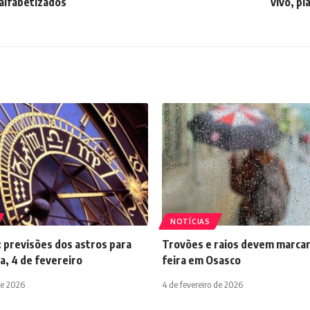
alfabetizados
vivo, pl
NOTÍCIAS
 previsões dos astros para
Trovões e raios devem marcar
a, 4 de fevereiro
feira em Osasco
de 2026
4 de fevereiro de 2026