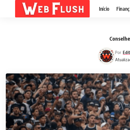
Início
Finanç
Conselhe
Por
Edi
Atualiza