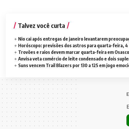
Talvez você curta
Nio cai após entregas de janeiro levantarem preocup
Horóscopo: previsões dos astros para quarta-feira, 4
Trovões e raios devem marcar quarta-feira em Osasc
Anvisa veta comércio de leite condensado e dois sup
Suns vencem Trail Blazers por 130 a 125 em jogo emoc
E
E