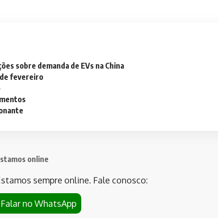
ações sobre demanda de EVs na China
 de fevereiro
o
lementos
ionante
stamos online
stamos sempre online. Fale conosco:
Falar no WhatsApp