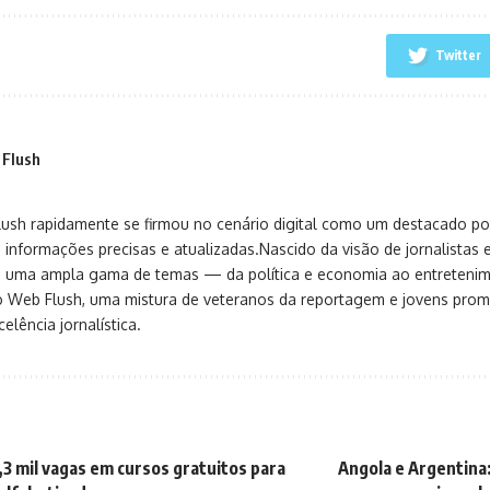
Twitter
 Flush
sh rapidamente se firmou no cenário digital como um destacado port
 informações precisas e atualizadas.Nascido da visão de jornalistas 
ça uma ampla gama de temas — da política e economia ao entreteni
o Web Flush, uma mistura de veteranos da reportagem e jovens pro
elência jornalística.
,3 mil vagas em cursos gratuitos para
Angola e Argentina: