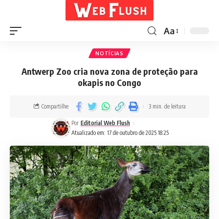
Aa
NOTÍCIAS
Antwerp Zoo cria nova zona de proteção para
okapis no Congo
Compartilhe
3 min. de leitura
Por
Editorial Web Flush
Atualizado em: 17 de outubro de 2025 18:25