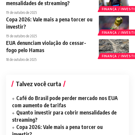
mensalidades de streaming?
FINANÇA / INVES
19 de outubro de 2025
Copa 2026: Vale mais a pena torcer ou
investir?
FINANÇA / INVES
19 de outubro de 2025
EUA denunciam violação do cessar-
fogo pelo Hamas
FINANÇA / INVES
18 de outubro de 2025
Talvez você curta
Café do Brasil pode perder mercado nos EUA
com aumento de tarifas
Quanto investir para cobrir mensalidades de
streaming?
Copa 2026: Vale mais a pena torcer ou
investir?