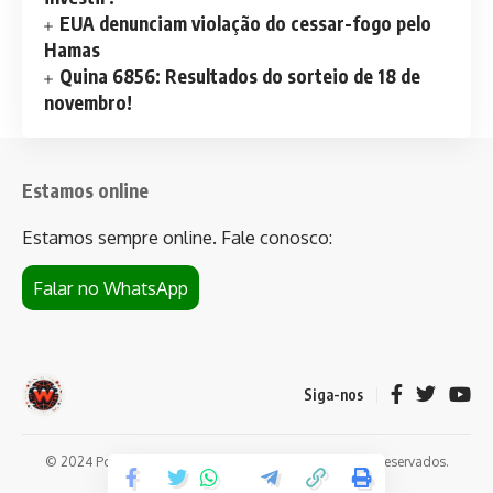
EUA denunciam violação do cessar-fogo pelo
Hamas
Quina 6856: Resultados do sorteio de 18 de
novembro!
Estamos online
Estamos sempre online. Fale conosco:
Falar no WhatsApp
Siga-nos
© 2024 Portal de notícias Web Flush. Todos os direitos reservados.
Conheça
Bet da Sorte
.