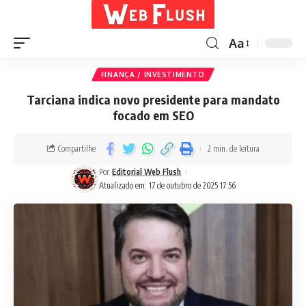
Aa
FINANÇA / INVESTIMENTO
Tarciana indica novo presidente para mandato
focado em SEO
Compartilhe
2 min. de leitura
Por
Editorial Web Flush
Atualizado em: 17 de outubro de 2025 17:56