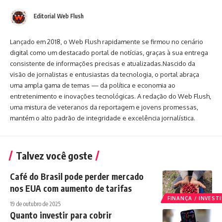
Editorial Web Flush
Lançado em 2018, o Web Flush rapidamente se firmou no cenário
digital como um destacado portal de notícias, graças à sua entrega
consistente de informações precisas e atualizadas.Nascido da
visão de jornalistas e entusiastas da tecnologia, o portal abraça
uma ampla gama de temas — da política e economia ao
entretenimento e inovações tecnológicas. A redação do Web Flush,
uma mistura de veteranos da reportagem e jovens promessas,
mantém o alto padrão de integridade e excelência jornalística.
Talvez você goste
Café do Brasil pode perder mercado
nos EUA com aumento de tarifas
FINANÇA / INVES
19 de outubro de 2025
Quanto investir para cobrir