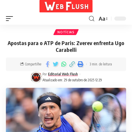
Aa
NOTÍCIAS
Apostas para o ATP de Paris: Zverev enfrenta Ugo
Carabelli
Compartilhe
3 min. de leitura
Por
Editorial Web Flush
Atualizado em: 29 de outubro de 2025 12:29