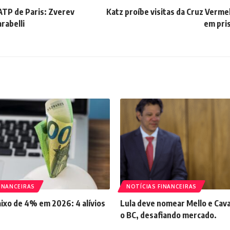
ATP de Paris: Zverev
Katz proíbe visitas da Cruz Verme
rabelli
em pri
INANCEIRAS
NOTÍCIAS FINANCEIRAS
aixo de 4% em 2026: 4 alívios
Lula deve nomear Mello e Cava
o BC, desafiando mercado.