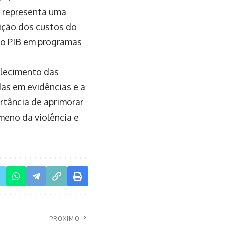
e representa uma
ição dos custos do
o PIB em programas
talecimento das
das em evidências e a
rtância de aprimorar
meno da violência e
PRÓXIMO