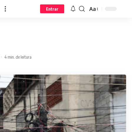
Aa
Entrar
4 min. de leitura