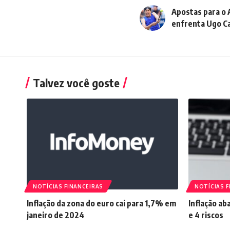
Apostas para o 
enfrenta Ugo Ca
Talvez você goste
NOTÍCIAS FINANCEIRAS
NOTÍCIAS F
Inflação da zona do euro cai para 1,7% em
Inflação ab
janeiro de 2024
e 4 riscos