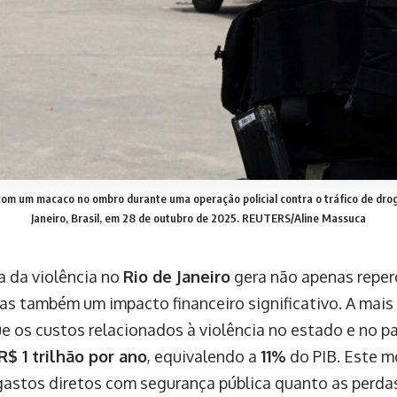
com um macaco no ombro durante uma operação policial contra o tráfico de drog
Janeiro, Brasil, em 28 de outubro de 2025. REUTERS/Aline Massuca
a da violência no
Rio de Janeiro
gera não apenas reperc
mas também um impacto financeiro significativo. A mais
e os custos relacionados à violência no estado e no p
R$ 1 trilhão por ano
, equivalendo a
11%
do PIB. Este m
gastos diretos com segurança pública quanto as perd