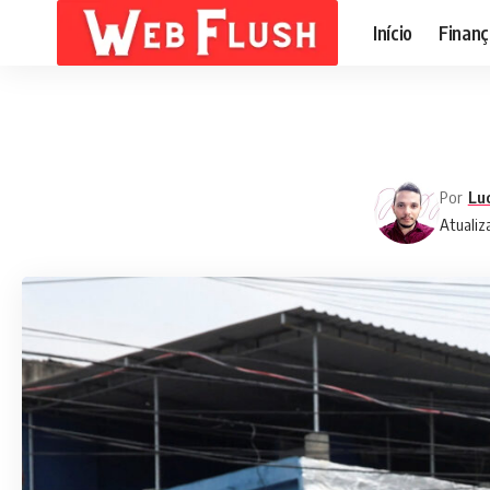
Início
Finanç
Por
Lu
Atualiz