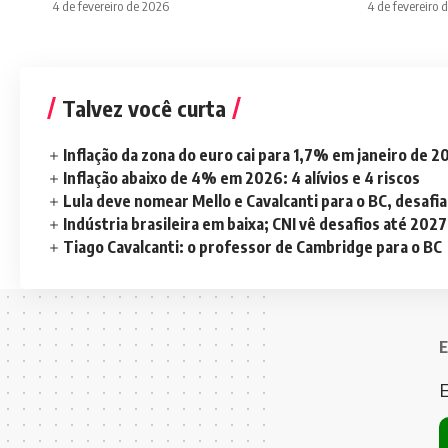
4 de fevereiro de 2026
4 de fevereiro 
Talvez você curta
Inflação da zona do euro cai para 1,7% em janeiro de 
Inflação abaixo de 4% em 2026: 4 alívios e 4 riscos
Lula deve nomear Mello e Cavalcanti para o BC, desaf
Indústria brasileira em baixa; CNI vê desafios até 2027
Tiago Cavalcanti: o professor de Cambridge para o BC
E
E