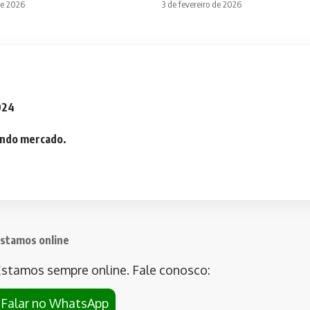
de 2026
3 de fevereiro de 2026
2024
iando mercado.
stamos online
stamos sempre online. Fale conosco:
Falar no WhatsApp