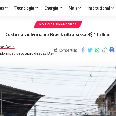
as
Tecnologia
Energia
Mais
Institucional
NOTÍCIAS FINANCEIRAS
Custo da violência no Brasil: ultrapassa R$ 1 trilhão
cas Ayala
Compartilhe
ado em: 29 de outubro de 2025 13:24