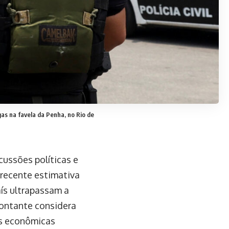
as na favela da Penha, no Rio de
ussões políticas e
 recente estimativa
aís ultrapassam a
ontante considera
as econômicas