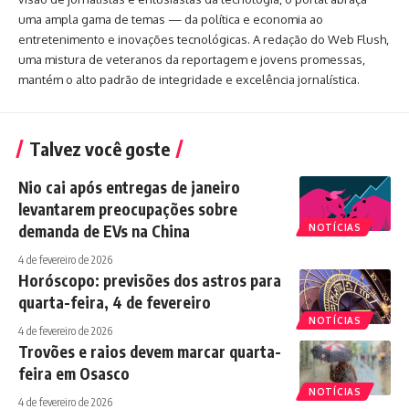
uma ampla gama de temas — da política e economia ao
entretenimento e inovações tecnológicas. A redação do Web Flush,
uma mistura de veteranos da reportagem e jovens promessas,
mantém o alto padrão de integridade e excelência jornalística.
Talvez você goste
Nio cai após entregas de janeiro
levantarem preocupações sobre
demanda de EVs na China
NOTÍCIAS
4 de fevereiro de 2026
Horóscopo: previsões dos astros para
quarta-feira, 4 de fevereiro
NOTÍCIAS
4 de fevereiro de 2026
Trovões e raios devem marcar quarta-
feira em Osasco
NOTÍCIAS
4 de fevereiro de 2026