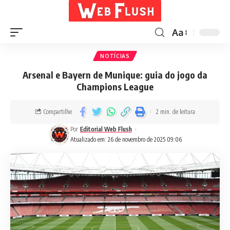
Aa
NOTÍCIAS
Arsenal e Bayern de Munique: guia do jogo da
Champions League
Compartilhe
2 min. de leitura
Por
Editorial Web Flush
Atualizado em: 26 de novembro de 2025 09:06