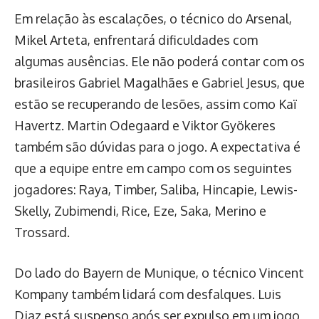
Em relação às escalações, o técnico do Arsenal,
Mikel Arteta, enfrentará dificuldades com
algumas ausências. Ele não poderá contar com os
brasileiros Gabriel Magalhães e Gabriel Jesus, que
estão se recuperando de lesões, assim como Kaï
Havertz. Martin Odegaard e Viktor Gyökeres
também são dúvidas para o jogo. A expectativa é
que a equipe entre em campo com os seguintes
jogadores: Raya, Timber, Saliba, Hincapie, Lewis-
Skelly, Zubimendi, Rice, Eze, Saka, Merino e
Trossard.
Do lado do Bayern de Munique, o técnico Vincent
Kompany também lidará com desfalques. Luis
Diaz está suspenso após ser expulso em um jogo