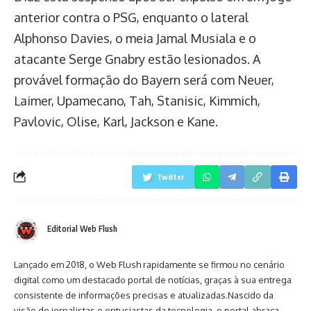
anterior contra o PSG, enquanto o lateral
Alphonso Davies, o meia Jamal Musiala e o
atacante Serge Gnabry estão lesionados. A
provável formação do Bayern será com Neuer,
Laimer, Upamecano, Tah, Stanisic, Kimmich,
Pavlovic, Olise, Karl, Jackson e Kane.
Twitter
Editorial Web Flush
Lançado em 2018, o Web Flush rapidamente se firmou no cenário
digital como um destacado portal de notícias, graças à sua entrega
consistente de informações precisas e atualizadas.Nascido da
visão de jornalistas e entusiastas da tecnologia, o portal abraça