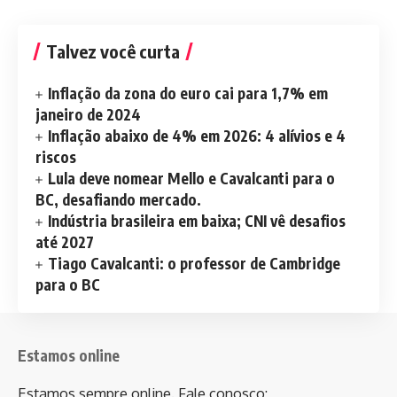
Talvez você curta
Inflação da zona do euro cai para 1,7% em
janeiro de 2024
Inflação abaixo de 4% em 2026: 4 alívios e 4
riscos
Lula deve nomear Mello e Cavalcanti para o
BC, desafiando mercado.
Indústria brasileira em baixa; CNI vê desafios
até 2027
Tiago Cavalcanti: o professor de Cambridge
para o BC
Estamos online
Estamos sempre online. Fale conosco: