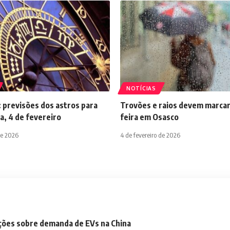
NOTÍCIAS
 previsões dos astros para
Trovões e raios devem marcar
a, 4 de fevereiro
feira em Osasco
de 2026
4 de fevereiro de 2026
ações sobre demanda de EVs na China