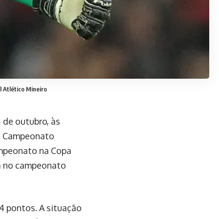
l Atlético Mineiro
5 de outubro, às
do Campeonato
ampeonato na Copa
ima no campeonato
4 pontos. A situação