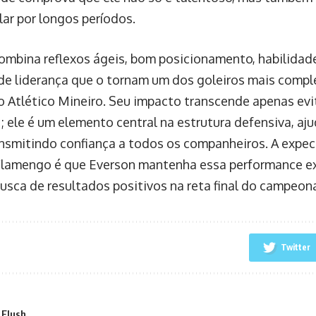
lar por longos períodos.
ombina reflexos ágeis, bom posicionamento, habilidad
de liderança que o tornam um dos goleiros mais comple
o Atlético Mineiro. Seu impacto transcende apenas evi
s; ele é um elemento central na estrutura defensiva, aj
ansmitindo confiança a todos os companheiros. A expec
Flamengo é que Everson mantenha essa performance ex
usca de resultados positivos na reta final do campeon
Twitter
 Flush