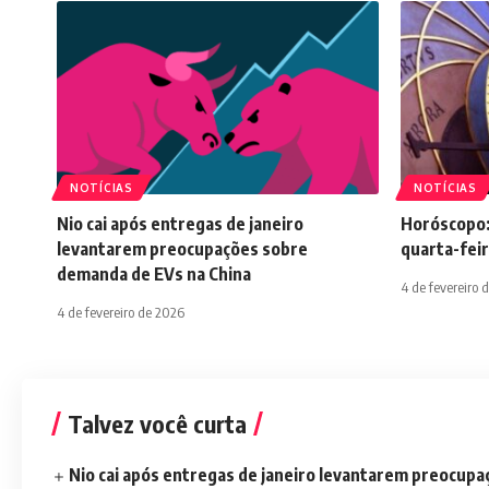
NOTÍCIAS
NOTÍCIAS
Nio cai após entregas de janeiro
Horóscopo:
levantarem preocupações sobre
quarta-feir
demanda de EVs na China
4 de fevereiro 
4 de fevereiro de 2026
Talvez você curta
Nio cai após entregas de janeiro levantarem preocup