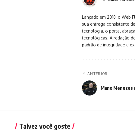
Lançado em 2018, o Web Flu
sua entrega consistente de
tecnologia, o portal abra
tecnológicas. A redação d
padrão de integridade e exc
ANTERIOR
Mano Menezes a
Talvez você goste