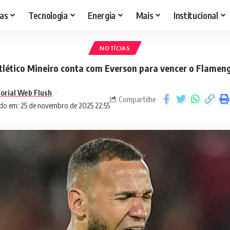
as
Tecnologia
Energia
Mais
Institucional
NOTÍCIAS
tlético Mineiro conta com Everson para vencer o Flamen
torial Web Flush
Compartilhe
do em: 25 de novembro de 2025 22:55