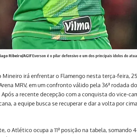
ago Ribeiro/AGIF
Everson é o pilar defensivo e um dos principais ídolos do atua
 Mineiro irá enfrentar o Flamengo nesta terça-feira, 2
 Arena MRV, em um confronto válido pela 36ª rodada 
o. Após a recente decepção com a conquista do vice-c
cana, a equipe busca se recuperar e dar a volta por c
e, o Atlético ocupa a 11ª posição na tabela, somando 4