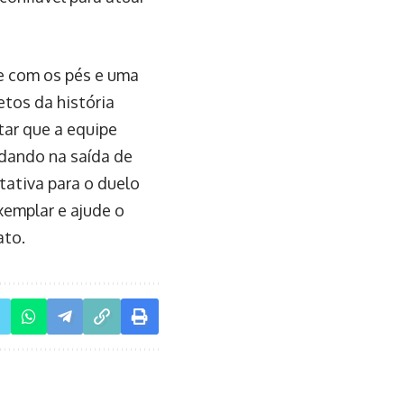
e com os pés e uma
tos da história
tar que a equipe
udando na saída de
tativa para o duelo
emplar e ajude o
ato.