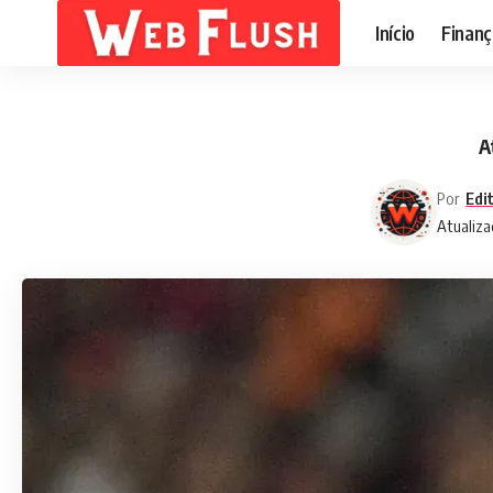
Início
Finanç
A
Por
Edi
Atualiza