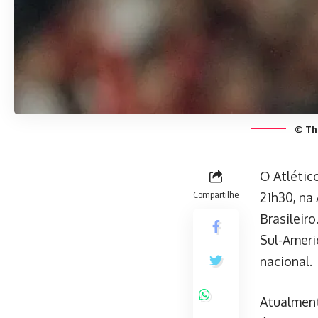
© Thi
O Atlético
Compartilhe
21h30, na
Brasileir
Sul-Ameri
nacional.
Atualment