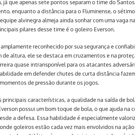
a, já que apenas sete pontos separam o time do Santos
nto, enquanto a distância para o Fluminense, o sétimo 
 equipe alvinegra almeja ainda sonhar com uma vaga na
ncipais pilares desse time é o goleiro Everson.
 amplamente reconhecido por sua segurança e confiabil
 de altura, ele se destaca em cruzamentos e na proteç
rreira quase intransponível para os atacantes adversári
habilidade em defender chutes de curta distância faze
momentos de pressão durante os jogos.
s principais características, a qualidade na saída de b
Everson possui um bom toque de bola, o que ajuda na 
esde a defesa. Essa habilidade é especialmente valori
onde goleiros estão cada vez mais envolvidos na ação 