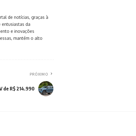
al de notícias, graças à
e entusiastas da
mento e inovações
messas, mantém o alto
PRÓXIMO
V de R$ 214.990