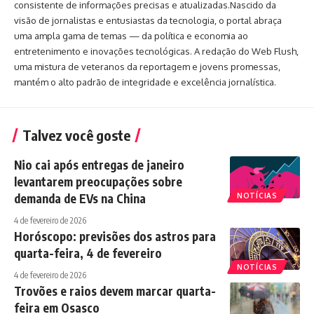
consistente de informações precisas e atualizadas.Nascido da
visão de jornalistas e entusiastas da tecnologia, o portal abraça
uma ampla gama de temas — da política e economia ao
entretenimento e inovações tecnológicas. A redação do Web Flush,
uma mistura de veteranos da reportagem e jovens promessas,
mantém o alto padrão de integridade e excelência jornalística.
Talvez você goste
Nio cai após entregas de janeiro
levantarem preocupações sobre
demanda de EVs na China
NOTÍCIAS
4 de fevereiro de 2026
Horóscopo: previsões dos astros para
quarta-feira, 4 de fevereiro
NOTÍCIAS
4 de fevereiro de 2026
Trovões e raios devem marcar quarta-
feira em Osasco