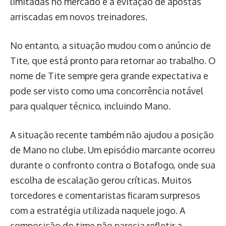
limitadas no mercado e a evitação de apostas
arriscadas em novos treinadores.
No entanto, a situação mudou com o anúncio de
Tite, que está pronto para retornar ao trabalho. O
nome de Tite sempre gera grande expectativa e
pode ser visto como uma concorrência notável
para qualquer técnico, incluindo Mano.
A situação recente também não ajudou a posição
de Mano no clube. Um episódio marcante ocorreu
durante o confronto contra o Botafogo, onde sua
escolha de escalação gerou críticas. Muitos
torcedores e comentaristas ficaram surpresos
com a estratégia utilizada naquele jogo. A
composição do time não parecia refletir a