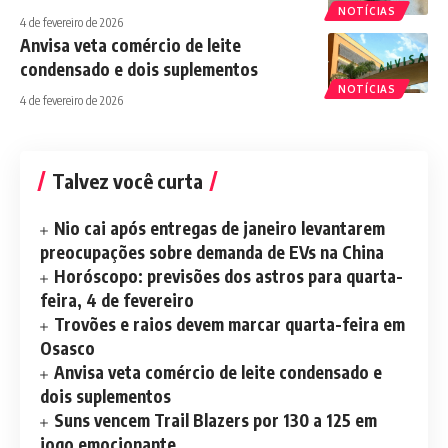
NOTÍCIAS
4 de fevereiro de 2026
Anvisa veta comércio de leite
condensado e dois suplementos
NOTÍCIAS
4 de fevereiro de 2026
Talvez você curta
Nio cai após entregas de janeiro levantarem
preocupações sobre demanda de EVs na China
Horóscopo: previsões dos astros para quarta-
feira, 4 de fevereiro
Trovões e raios devem marcar quarta-feira em
Osasco
Anvisa veta comércio de leite condensado e
dois suplementos
Suns vencem Trail Blazers por 130 a 125 em
jogo emocionante