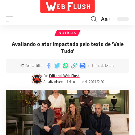
Aa
NOTÍCIAS
Avaliando o ator impactado pelo texto de ‘Vale
Tudo’
Compartilhe
1 min. de leitura
Por
Editorial Web Flush
Atualizado em: 17 de outubro de 2025 22:30