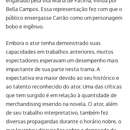
enganado pela vilã Maria de Fátima, vivida por
Bella Campos. Essa representação fez com que o
público enxergasse Carrão como um personagem
bobo e ingênuo.
Embora o ator tenha demonstrado suas
capacidades em trabalhos anteriores, muitos
espectadores esperavam um desempenho mais
impactante de sua parte nesta trama. A
expectativa era maior devido ao seu histórico e
ao talento reconhecido do ator. Uma das críticas
que tem surgido é em relação à quantidade de
merchandising inserido na novela. O ator, além
de seu trabalho interpretativo, também fez
diversas propagandas durante o horário nobre, o
que levantou discussões sobre a derrocada da