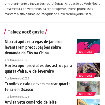
entretenimento e inovações tecnológicas. A redação do Web Flush,
uma mistura de veteranos da reportagem e jovens promessas,
mantém o alto padrão de integridade e excelência jornalística.
Talvez você goste
Nio cai após entregas de janeiro
levantarem preocupações sobre
demanda de EVs na China
NOTÍCIAS
4 de fevereiro de 2026
Horóscopo: previsões dos astros para
quarta-feira, 4 de fevereiro
NOTÍCIAS
4 de fevereiro de 2026
Trovões e raios devem marcar quarta-
feira em Osasco
NOTÍCIAS
4 de fevereiro de 2026
Anvisa veta comércio de leite