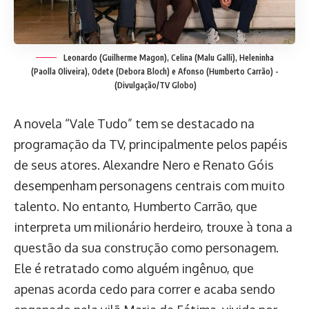
Leonardo (Guilherme Magon), Celina (Malu Galli), Heleninha
(Paolla Oliveira), Odete (Debora Bloch) e Afonso (Humberto Carrão) -
(Divulgação/TV Globo)
A novela “Vale Tudo” tem se destacado na
programação da TV, principalmente pelos papéis
de seus atores. Alexandre Nero e Renato Góis
desempenham personagens centrais com muito
talento. No entanto, Humberto Carrão, que
interpreta um milionário herdeiro, trouxe à tona a
questão da sua construção como personagem.
Ele é retratado como alguém ingênuo, que
apenas acorda cedo para correr e acaba sendo