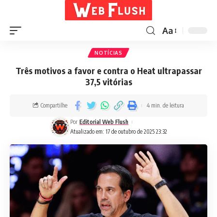
Aa
NOTÍCIAS
Três motivos a favor e contra o Heat ultrapassar
37,5 vitórias
Compartilhe
4 min. de leitura
Por
Editorial Web Flush
Atualizado em: 17 de outubro de 2025 23:32