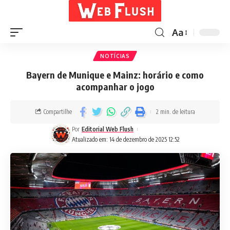
Aa
NOTÍCIAS
Bayern de Munique e Mainz: horário e como
acompanhar o jogo
Compartilhe
2 min. de leitura
Por
Editorial Web Flush
Atualizado em: 14 de dezembro de 2025 12:52