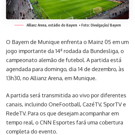
Allianz Arena, estádio do Bayern
• Foto: Divulgação/ Bayern
O Bayern de Munique enfrenta o Mainz 05 em um
jogo importante da 14ª rodada da Bundesliga, o
campeonato alemão de futebol. A partida está
agendada para domingo, dia 14 de dezembro, às
13h30, no Allianz Arena, em Munique.
A partida será transmitida ao vivo por diferentes
canais, incluindo OneFootball, CazéTV, SporTV e
RedeTV. Para os que desejam acompanhar em
tempo real, o CNN Esportes fará uma cobertura
completa do evento.