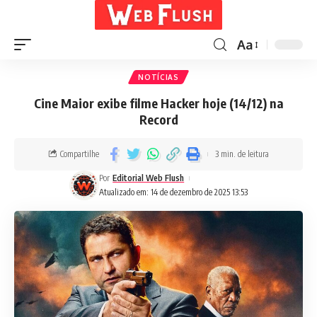
Aa
NOTÍCIAS
Cine Maior exibe filme Hacker hoje (14/12) na
Record
Compartilhe
3 min. de leitura
Por
Editorial Web Flush
Atualizado em: 14 de dezembro de 2025 13:53