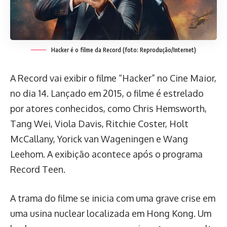
Hacker é o filme da Record (foto: Reprodução/Internet)
A Record vai exibir o filme “Hacker” no Cine Maior,
no dia 14. Lançado em 2015, o filme é estrelado
por atores conhecidos, como Chris Hemsworth,
Tang Wei, Viola Davis, Ritchie Coster, Holt
McCallany, Yorick van Wageningen e Wang
Leehom. A exibição acontece após o programa
Record Teen.
A trama do filme se inicia com uma grave crise em
uma usina nuclear localizada em Hong Kong. Um