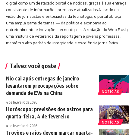
digital como um destacado portal de notícias, graças à sua entrega
consistente de informações precisas e atualizadas.Nascido da
visão de jornalistas e entusiastas da tecnologia, o portal abraça
uma ampla gama de temas — da política e economia ao
entretenimento e inovações tecnológicas. A redação do Web Flush,
uma mistura de veteranos da reportagem e jovens promessas,
mantém o alto padrão de integridade e excelência jornalística.
Talvez você goste
Nio cai após entregas de janeiro
levantarem preocupações sobre
demanda de EVs na China
NOTÍCIAS
4 de fevereiro de 2026
Horóscopo: previsões dos astros para
quarta-feira, 4 de fevereiro
NOTÍCIAS
4 de fevereiro de 2026
Trovões e raios devem marcar quarta-