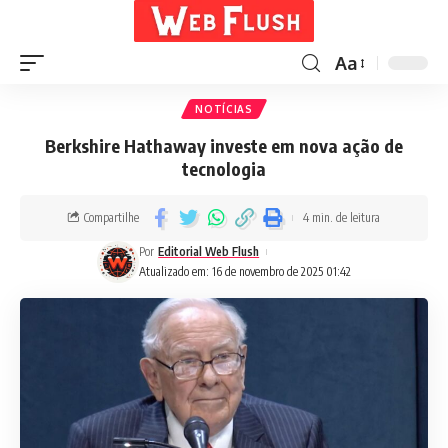
Aa
NOTÍCIAS
Berkshire Hathaway investe em nova ação de
tecnologia
Compartilhe
4 min. de leitura
Por
Editorial Web Flush
Atualizado em: 16 de novembro de 2025 01:42