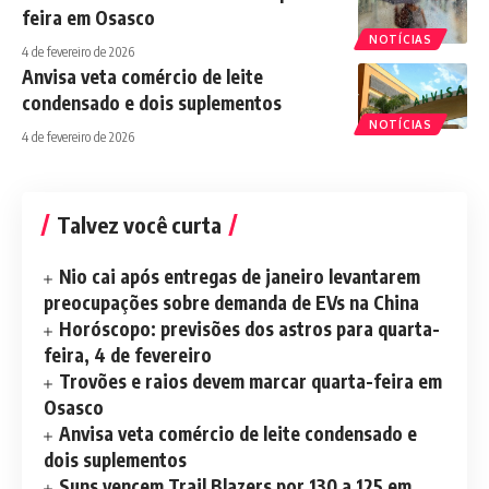
feira em Osasco
NOTÍCIAS
4 de fevereiro de 2026
Anvisa veta comércio de leite
condensado e dois suplementos
NOTÍCIAS
4 de fevereiro de 2026
Talvez você curta
Nio cai após entregas de janeiro levantarem
preocupações sobre demanda de EVs na China
Horóscopo: previsões dos astros para quarta-
feira, 4 de fevereiro
Trovões e raios devem marcar quarta-feira em
Osasco
Anvisa veta comércio de leite condensado e
dois suplementos
Suns vencem Trail Blazers por 130 a 125 em