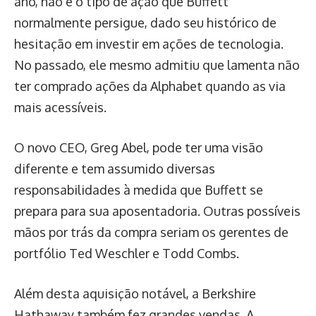
ano, não é o tipo de ação que Buffett
normalmente persigue, dado seu histórico de
hesitação em investir em ações de tecnologia.
No passado, ele mesmo admitiu que lamenta não
ter comprado ações da Alphabet quando as via
mais acessíveis.
O novo CEO, Greg Abel, pode ter uma visão
diferente e tem assumido diversas
responsabilidades à medida que Buffett se
prepara para sua aposentadoria. Outras possíveis
mãos por trás da compra seriam os gerentes de
portfólio Ted Weschler e Todd Combs.
Além desta aquisição notável, a Berkshire
Hathaway também fez grandes vendas. A