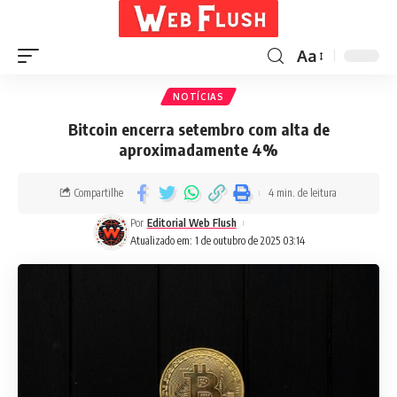
Aa
NOTÍCIAS
Bitcoin encerra setembro com alta de
aproximadamente 4%
Compartilhe
4 min. de leitura
Por
Editorial Web Flush
Atualizado em: 1 de outubro de 2025 03:14