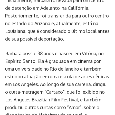
Inicialmente, Barbara foi levada para um centro
de detenção em Adelanto, na Califórnia.
Posteriormente, foi transferida para outro centro
no estado do Arizona e, atualmente, está na
Louisiana, que é considerado o último local antes
de sua possível deportação.
Barbara possui 38 anos e nasceu em Vitória, no
Espírito Santo. Ela é graduada em cinema por
uma universidade no Rio de Janeiro e também
estudou atuação em uma escola de artes cênicas
em Los Angeles. Ao longo de sua carreira, dirigiu
o curta-metragem “Cartaxo”, que foi exibido no
Los Angeles Brazilian Film Festival, e também
produziu outros curtas como “Amor”, sobre o
diagnóstico de Alzheimer de seu avô, e