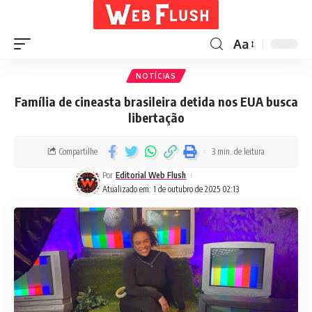
Aa
NOTÍCIAS
Família de cineasta brasileira detida nos EUA busca
libertação
Compartilhe
3 min. de leitura
Por
Editorial Web Flush
Atualizado em: 1 de outubro de 2025 02:13