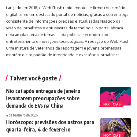
Lançado em 2018, o Web Flush rapidamente se firmou no cenário
digital como um destacado portal de notícias, graças à sua entrega
consistente de informações precisas e atualizadas.Nascido da
visão de jornalistas e entusiastas da tecnologia, o portal abraça
uma ampla gama de temas — da política e economia ao
entretenimento e inovações tecnológicas. A redação do Web Flush,
uma mistura de veteranos da reportagem e jovens promessas,
mantém o alto padrão de integridade e excelência jornalística.
Talvez você goste
Nio cai após entregas de janeiro
levantarem preocupações sobre
demanda de EVs na China
NOTÍCIAS
4 de fevereiro de 2026
Horóscopo: previsões dos astros para
quarta-feira, 4 de fevereiro
NOTÍCIAS