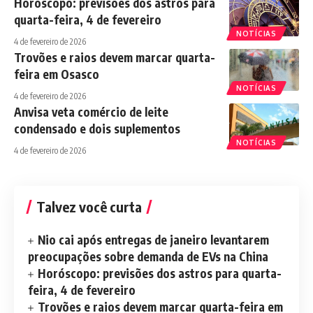
Horóscopo: previsões dos astros para
quarta-feira, 4 de fevereiro
NOTÍCIAS
4 de fevereiro de 2026
Trovões e raios devem marcar quarta-
feira em Osasco
NOTÍCIAS
4 de fevereiro de 2026
Anvisa veta comércio de leite
condensado e dois suplementos
NOTÍCIAS
4 de fevereiro de 2026
Talvez você curta
Nio cai após entregas de janeiro levantarem
preocupações sobre demanda de EVs na China
Horóscopo: previsões dos astros para quarta-
feira, 4 de fevereiro
Trovões e raios devem marcar quarta-feira em