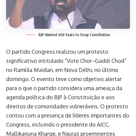
BJP Wanted 400 Seats to Scrap Constitution
O partido Congress realizou um protesto
significativo intitulado “Vote Chor–Gaddi Chod”
no Ramlila Maidan, em Nova Délhi, no último
domingo. O evento teve como objetivo alertar
para o que o partido considera uma ameaça da
agenda política do BJP à Constituição e aos
direitos de comunidades vulneráveis. O protesto
contou com a presença de líderes importantes do
Congress, incluindo o presidente do AICC,
Mallikarjuna Kharge, e figuras proeminentes