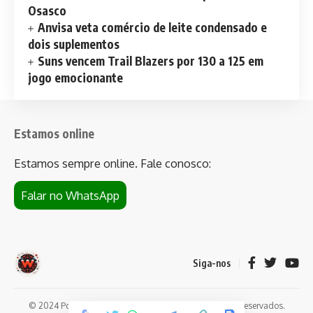
Osasco
Anvisa veta comércio de leite condensado e
dois suplementos
Suns vencem Trail Blazers por 130 a 125 em
jogo emocionante
Estamos online
Estamos sempre online. Fale conosco:
Falar no WhatsApp
Siga-nos
© 2024 Portal de notícias Web Flush. Todos os direitos reservados.