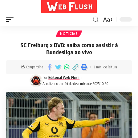
Aa
NOTÍCIAS
SC Freiburg x BVB: saiba como assistir à
Bundesliga ao vivo
Compartilhe
2 min. de leitura
Por
Editorial Web Flush
Atualizado em: 14 de dezembro de 2025 10:50