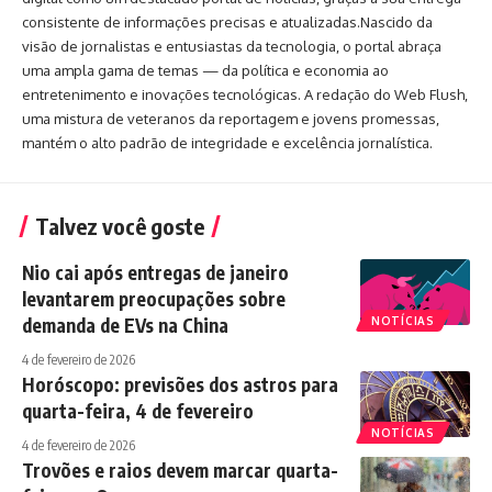
consistente de informações precisas e atualizadas.Nascido da
visão de jornalistas e entusiastas da tecnologia, o portal abraça
uma ampla gama de temas — da política e economia ao
entretenimento e inovações tecnológicas. A redação do Web Flush,
uma mistura de veteranos da reportagem e jovens promessas,
mantém o alto padrão de integridade e excelência jornalística.
Talvez você goste
Nio cai após entregas de janeiro
levantarem preocupações sobre
demanda de EVs na China
NOTÍCIAS
4 de fevereiro de 2026
Horóscopo: previsões dos astros para
quarta-feira, 4 de fevereiro
NOTÍCIAS
4 de fevereiro de 2026
Trovões e raios devem marcar quarta-