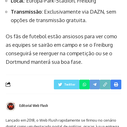
Local
: Europa-Park-Stadion, Freiburg
Transmissão
: Exclusivamente via DAZN, sem
opções de transmissão gratuita.
Os fãs de futebol estão ansiosos para ver como
as equipes se sairão em campo e se o Freiburg
conseguirá se reerguer na competição ou se o
Dortmund manterá sua boa fase.
Twitter
Editorial Web Flush
Lançado em 2018, o Web Flush rapidamente se firmou no cenário
digital como um destacado portal de notícias, graças à sua entrega