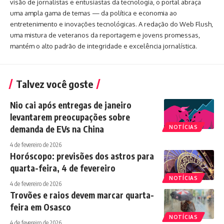
visão de jornalistas e entusiastas da tecnologia, o portal abraça
uma ampla gama de temas — da política e economia ao
entretenimento e inovações tecnológicas. A redação do Web Flush,
uma mistura de veteranos da reportagem e jovens promessas,
mantém o alto padrão de integridade e excelência jornalística.
Talvez você goste
Nio cai após entregas de janeiro
levantarem preocupações sobre
demanda de EVs na China
NOTÍCIAS
4 de fevereiro de 2026
Horóscopo: previsões dos astros para
quarta-feira, 4 de fevereiro
NOTÍCIAS
4 de fevereiro de 2026
Trovões e raios devem marcar quarta-
feira em Osasco
NOTÍCIAS
4 de fevereiro de 2026