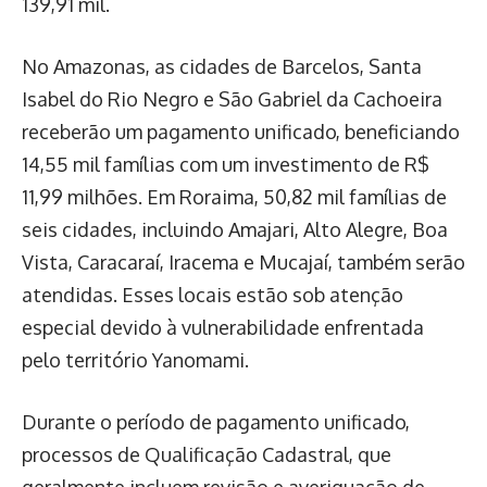
139,91 mil.
No Amazonas, as cidades de Barcelos, Santa
Isabel do Rio Negro e São Gabriel da Cachoeira
receberão um pagamento unificado, beneficiando
14,55 mil famílias com um investimento de R$
11,99 milhões. Em Roraima, 50,82 mil famílias de
seis cidades, incluindo Amajari, Alto Alegre, Boa
Vista, Caracaraí, Iracema e Mucajaí, também serão
atendidas. Esses locais estão sob atenção
especial devido à vulnerabilidade enfrentada
pelo território Yanomami.
Durante o período de pagamento unificado,
processos de Qualificação Cadastral, que
geralmente incluem revisão e averiguação de