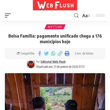
Aa
NOTÍCIAS
Bolsa Família: pagamento unificado chega a 176
municípios hoje
Compartilhe
3 min. de leitura
Por
Editorial Web Flush
Atualizado em: 21 de janeiro de 2026 07:21