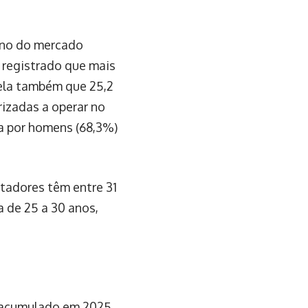
 ano do mercado
 registrado que mais
vela também que 25,2
rizadas a operar no
a por homens (68,3%)
stadores têm entre 31
a de 25 a 30 anos,
 acumulado em 2025