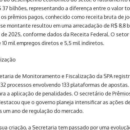
$ 37 bilhões, representando a diferença entre o valor t
 os prêmios pagos, conhecido como receita bruta de jo
Esse montante resultou em uma arrecadação de R$ 8,8 bi
de 2025, conforme dados da Receita Federal. O seto
 10 mil empregos diretos e 5,5 mil indiretos.
lização
etaria de Monitoramento e Fiscalização da SPA registr
132 processos envolvendo 133 plataformas de apostas.
ara a aplicação de penalidades. O secretário de Prêmio
estacou que o governo planeja intensificar as ações de
s um ano de regulação do mercado.
sua criação, a Secretaria tem passado por uma evoluçã