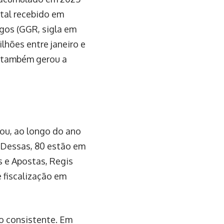
otal recebido em
gos (GGR, sigla em
lhões entre janeiro e
r também gerou a
ou, ao longo do ano
 Dessas, 80 estão em
s e Apostas, Regis
 fiscalização em
o consistente. Em