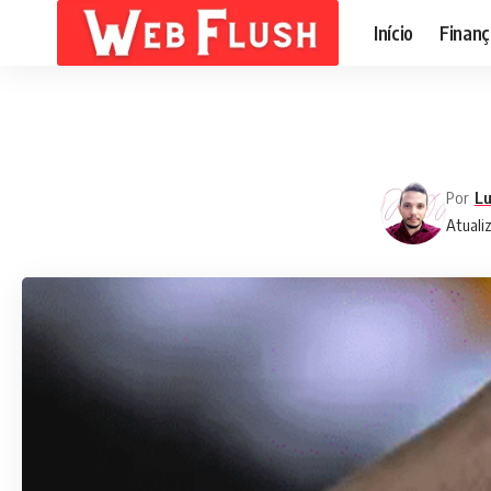
Início
Finanç
Por
Lu
Atualiz