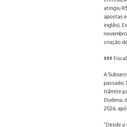
atingiu R
apostas e
inglês). 
novembro 
criação de
### Fisca
A Subsecr
passado, 
trâmite p
Dudena, d
2026, apó
“Desde a 