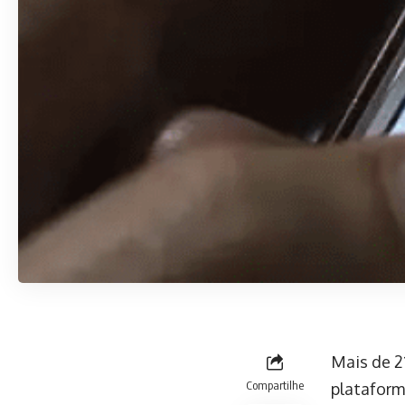
Mais de 2
Compartilhe
plataform