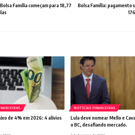
Bolsa Família começam para 18,77
Bolsa Família: pagamento u
lias
176
INANCEIRAS
NOTÍCIAS FINANCEIRAS
aixo de 4% em 2026: 4 alívios
Lula deve nomear Mello e Cava
o BC, desafiando mercado.