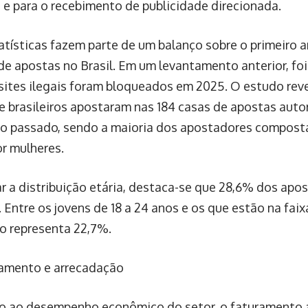
 e para o recebimento de publicidade direcionada.
atísticas fazem parte de um balanço sobre o primeiro
de apostas no Brasil. Em um levantamento anterior, foi
 sites ilegais foram bloqueados em 2025. O estudo re
e brasileiros apostaram nas 184 casas de apostas auto
no passado, sendo a maioria dos apostadores compost
or mulheres.
ar a distribuição etária, destaca-se que 28,6% dos apo
 Entre os jovens de 18 a 24 anos e os que estão na faix
o representa 22,7%.
amento e arrecadação
o ao desempenho econômico do setor, o faturamento