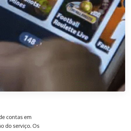
 de contas em
o do serviço. Os