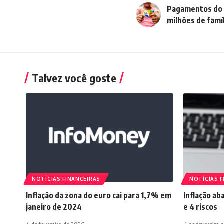
Pagamentos do 
milhões de famí
Talvez você goste
NOTÍCIAS FINANCEIRAS
NOTÍCIAS F
Inflação da zona do euro cai para 1,7% em
Inflação ab
janeiro de 2024
e 4 riscos