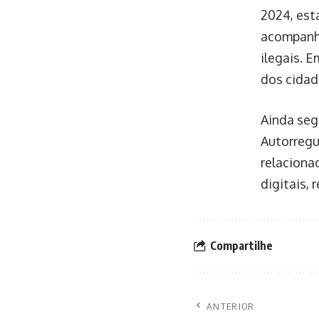
2024, est
acompanha
ilegais. 
dos cidad
Ainda seg
Autorregul
relaciona
digitais,
Compartilhe
ANTERIOR