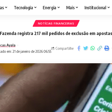
as
Tecnologia
Energia
Mais
Institucional
NOTÍCIAS FINANCEIRAS
Fazenda registra 217 mil pedidos de exclusão em aposta
cas Ayala
Compartilhe
ado em: 21 de janeiro de 2026 06:55