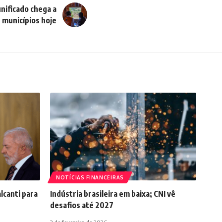
nificado chega a
 municípios hoje
NOTÍCIAS FINANCEIRAS
lcanti para
Indústria brasileira em baixa; CNI vê
desafios até 2027