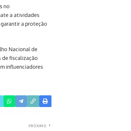
s no
ate a atividades
 garantir a proteção
lho Nacional de
s de fiscalização
am influenciadores
PRÓXIMO