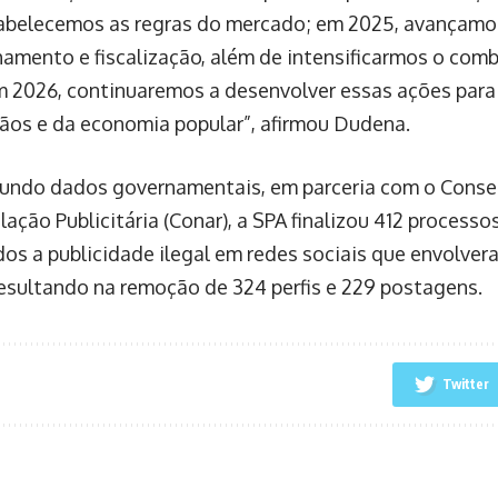
abelecemos as regras do mercado; em 2025, avançamo
mento e fiscalização, além de intensificarmos o comb
Em 2026, continuaremos a desenvolver essas ações para
ãos e da economia popular”, afirmou Dudena.
undo dados governamentais, em parceria com o Conse
ação Publicitária (Conar), a SPA finalizou 412 processo
dos a publicidade ilegal em redes sociais que envolver
 resultando na remoção de 324 perfis e 229 postagens.
Twitter