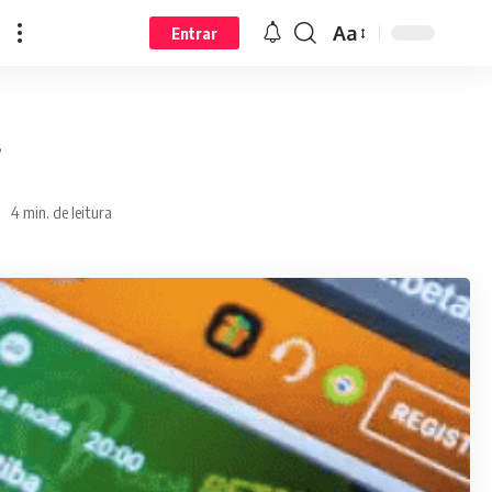
Aa
Entrar
s
4 min. de leitura