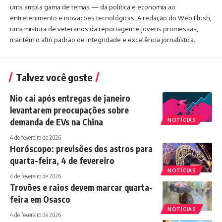
uma ampla gama de temas — da política e economia ao
entretenimento e inovações tecnológicas. A redação do Web Flush,
uma mistura de veteranos da reportagem e jovens promessas,
mantém o alto padrão de integridade e excelência jornalística.
Talvez você goste
Nio cai após entregas de janeiro
levantarem preocupações sobre
demanda de EVs na China
NOTÍCIAS
4 de fevereiro de 2026
Horóscopo: previsões dos astros para
quarta-feira, 4 de fevereiro
NOTÍCIAS
4 de fevereiro de 2026
Trovões e raios devem marcar quarta-
feira em Osasco
NOTÍCIAS
4 de fevereiro de 2026