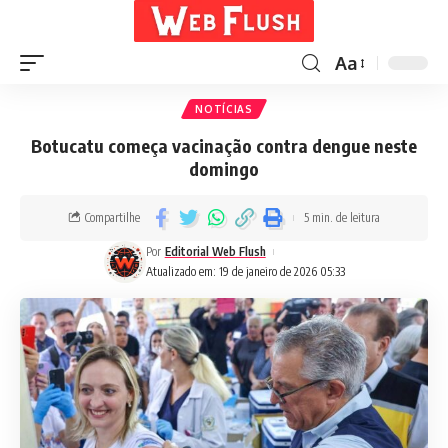
Aa
NOTÍCIAS
Botucatu começa vacinação contra dengue neste
domingo
Compartilhe
5 min. de leitura
Por
Editorial Web Flush
Atualizado em: 19 de janeiro de 2026 05:33