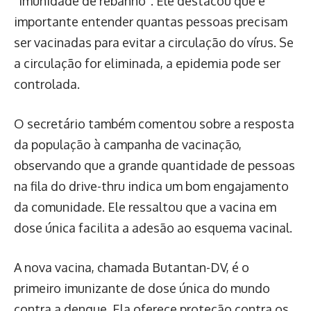
“imunidade de rebanho”. Ele destacou que é
importante entender quantas pessoas precisam
ser vacinadas para evitar a circulação do vírus. Se
a circulação for eliminada, a epidemia pode ser
controlada.
O secretário também comentou sobre a resposta
da população à campanha de vacinação,
observando que a grande quantidade de pessoas
na fila do drive-thru indica um bom engajamento
da comunidade. Ele ressaltou que a vacina em
dose única facilita a adesão ao esquema vacinal.
A nova vacina, chamada Butantan-DV, é o
primeiro imunizante de dose única do mundo
contra a dengue. Ela oferece proteção contra os