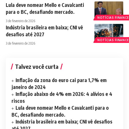
Lula deve nomear Mello e Cavalcanti
para o BC, desafiando mercado.
NOTÍCIAS FINANCE
3 de fevereiro de 2026
Indústria brasileira em baixa; CNI vê
desafios até 2027
NOTÍCIAS FINANCE
3 de fevereiro de 2026
Talvez você curta
Inflação da zona do euro cai para 1,7% em
janeiro de 2024
Inflação abaixo de 4% em 2026: 4 alívios e 4
riscos
Lula deve nomear Mello e Cavalcanti para o
BC, desafiando mercado.
Indústria brasileira em baixa; CNI vê desafios
até 2027