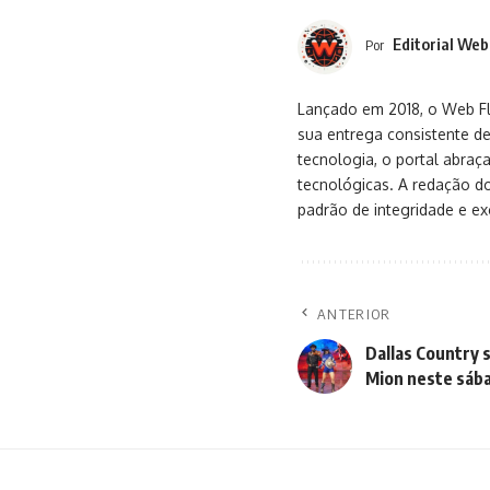
Editorial Web
Por
Lançado em 2018, o Web Flu
sua entrega consistente de
tecnologia, o portal abra
tecnológicas. A redação d
padrão de integridade e exc
ANTERIOR
Dallas Country 
Mion neste sáb