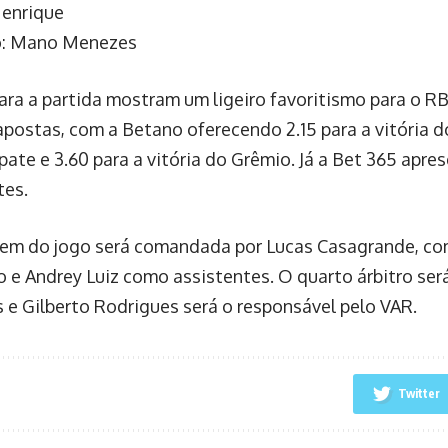
enrique
o: Mano Menezes
ara a partida mostram um ligeiro favoritismo para o R
apostas, com a Betano oferecendo 2.15 para a vitória d
pate e 3.60 para a vitória do Grêmio. Já a Bet 365 apre
tes.
gem do jogo será comandada por Lucas Casagrande, co
 e Andrey Luiz como assistentes. O quarto árbitro será
 e Gilberto Rodrigues será o responsável pelo VAR.
Twitter