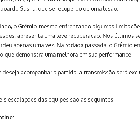
Eduardo Sasha, que se recuperou de uma lesão.
 lado, o Grêmio, mesmo enfrentando algumas limitaçõe
lesões, apresenta uma leve recuperação. Nos últimos se
rdeu apenas uma vez. Na rodada passada, o Grêmio em
 o que demonstra uma melhora em sua performance.
 deseja acompanhar a partida, a transmissão será excl
eis escalações das equipes são as seguintes:
tino: