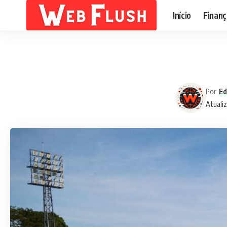
Início
Finanç
Por
Ed
Atuali