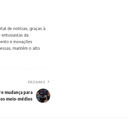
al de notícias, graças à
e entusiastas da
mento e inovações
messas, mantém o alto
PRÓXIMO
bre mudança para
os meio-médios