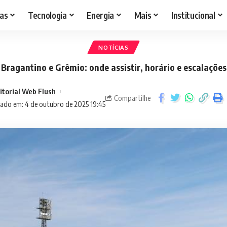
as
Tecnologia
Energia
Mais
Institucional
NOTÍCIAS
Bragantino e Grêmio: onde assistir, horário e escalações
itorial Web Flush
Compartilhe
zado em: 4 de outubro de 2025 19:45