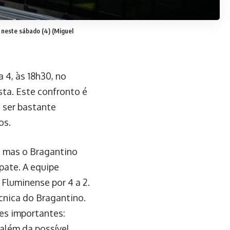
o neste sábado (4)
(Miguel
 4, às 18h30, no
ta. Este confronto é
 ser bastante
os.
, mas o Bragantino
pate. A equipe
Fluminense por 4 a 2.
cnica do Bragantino.
es importantes:
 além da possível