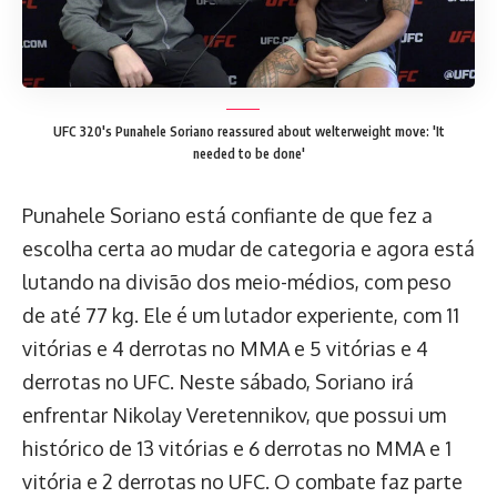
UFC 320's Punahele Soriano reassured about welterweight move: 'It
needed to be done'
Punahele Soriano está confiante de que fez a
escolha certa ao mudar de categoria e agora está
lutando na divisão dos meio-médios, com peso
de até 77 kg. Ele é um lutador experiente, com 11
vitórias e 4 derrotas no MMA e 5 vitórias e 4
derrotas no UFC. Neste sábado, Soriano irá
enfrentar Nikolay Veretennikov, que possui um
histórico de 13 vitórias e 6 derrotas no MMA e 1
vitória e 2 derrotas no UFC. O combate faz parte