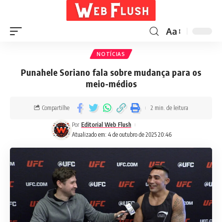
Aa
NOTÍCIAS
Punahele Soriano fala sobre mudança para os
meio-médios
Compartilhe
2 min. de leitura
Por
Editorial Web Flush
Atualizado em: 4 de outubro de 2025 20:46