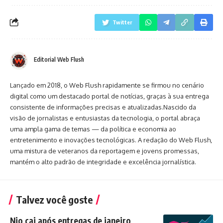
Twitter
Editorial Web Flush
Lançado em 2018, o Web Flush rapidamente se firmou no cenário
digital como um destacado portal de notícias, graças à sua entrega
consistente de informações precisas e atualizadas.Nascido da
visão de jornalistas e entusiastas da tecnologia, o portal abraça
uma ampla gama de temas — da política e economia ao
entretenimento e inovações tecnológicas. A redação do Web Flush,
uma mistura de veteranos da reportagem e jovens promessas,
mantém o alto padrão de integridade e excelência jornalística.
Talvez você goste
Nio cai após entregas de janeiro