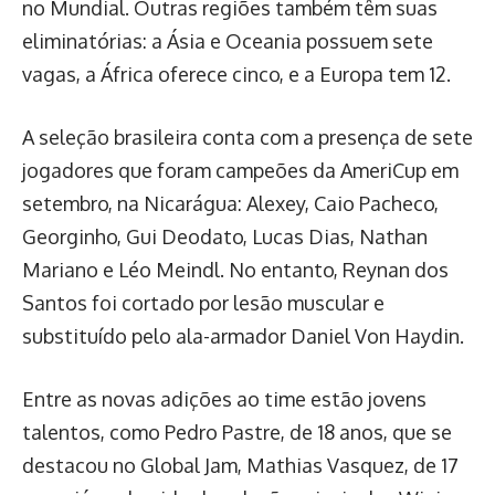
no Mundial. Outras regiões também têm suas
eliminatórias: a Ásia e Oceania possuem sete
vagas, a África oferece cinco, e a Europa tem 12.
A seleção brasileira conta com a presença de sete
jogadores que foram campeões da AmeriCup em
setembro, na Nicarágua: Alexey, Caio Pacheco,
Georginho, Gui Deodato, Lucas Dias, Nathan
Mariano e Léo Meindl. No entanto, Reynan dos
Santos foi cortado por lesão muscular e
substituído pelo ala-armador Daniel Von Haydin.
Entre as novas adições ao time estão jovens
talentos, como Pedro Pastre, de 18 anos, que se
destacou no Global Jam, Mathias Vasquez, de 17