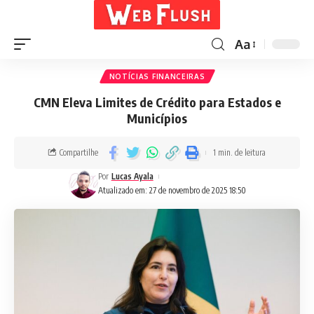
Aa
NOTÍCIAS FINANCEIRAS
CMN Eleva Limites de Crédito para Estados e
Municípios
Compartilhe
1 min. de leitura
Por
Lucas Ayala
Atualizado em: 27 de novembro de 2025 18:50