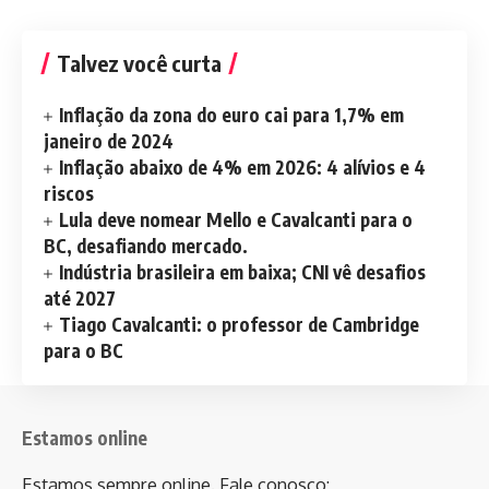
Talvez você curta
Inflação da zona do euro cai para 1,7% em
janeiro de 2024
Inflação abaixo de 4% em 2026: 4 alívios e 4
riscos
Lula deve nomear Mello e Cavalcanti para o
BC, desafiando mercado.
Indústria brasileira em baixa; CNI vê desafios
até 2027
Tiago Cavalcanti: o professor de Cambridge
para o BC
Estamos online
Estamos sempre online. Fale conosco: