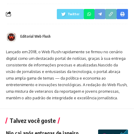
Twitter
Editorial Web Flush
Lançado em 2018, o Web Flush rapidamente se firmou no cenário
digital como um destacado portal de notícias, graças à sua entrega
consistente de informações precisas e atualizadas.Nascido da
visão de jornalistas e entusiastas da tecnologia, o portal abraça
uma ampla gama de temas — da política e economia ao
entretenimento e inovações tecnológicas. A redação do Web Flush,
uma mistura de veteranos da reportagem e jovens promessas,
mantém o alto padrão de integridade e excelência jornalística.
Talvez você goste
Nio cai após entregas de janeiro