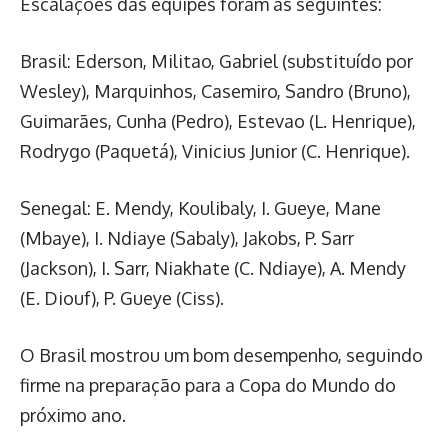
Escalações das equipes foram as seguintes:
Brasil: Ederson, Militao, Gabriel (substituído por
Wesley), Marquinhos, Casemiro, Sandro (Bruno),
Guimarães, Cunha (Pedro), Estevao (L. Henrique),
Rodrygo (Paquetá), Vinicius Junior (C. Henrique).
Senegal: E. Mendy, Koulibaly, I. Gueye, Mane
(Mbaye), I. Ndiaye (Sabaly), Jakobs, P. Sarr
(Jackson), I. Sarr, Niakhate (C. Ndiaye), A. Mendy
(E. Diouf), P. Gueye (Ciss).
O Brasil mostrou um bom desempenho, seguindo
firme na preparação para a Copa do Mundo do
próximo ano.