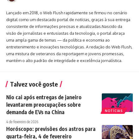
Lançado em 2018, o Web Flush rapidamente se firmou no cenário
digital como um destacado portal de notícias, graças à sua entrega
consistente de informações precisas e atualizadas.Nascido da
visão de jornalistas e entusiastas da tecnologia, o portal abraça
uma ampla gama de temas — da política e economia ao
entretenimento e inovações tecnológicas. A redação do Web Flush,
uma mistura de veteranos da reportagem e jovens promessas,
mantém o alto padrão de integridade e excelência jornalística.
Talvez você goste
Nio cai após entregas de janeiro
levantarem preocupações sobre
demanda de EVs na China
NOTÍCIAS
4 de fevereiro de 2026
Horóscopo: previsões dos astros para
quarta-feira, 4 de fevereiro