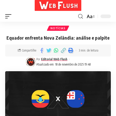
Aa
NOTÍCIAS
Equador enfrenta Nova Zelândia: análise e palpite
Compartilhe
3 min. de leitura
Por
Editorial Web Flush
Atualizado em: 18 de novembro de 2025 19:48