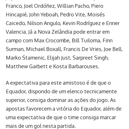
Franco, Joel Ordóñez, Willian Pacho, Piero
Hincapié, John Yeboah, Pedro Vite, Moisés
Caicedo, Nilson Angulo, Kevin Rodríguez e Enner
Valencia. Já a Nova Zelândia pode entrar em
campo com Max Crocombe, Bill Tuiloma, Finn
Surman, Michael Boxall, Francis De Vries, Joe Bell,
Marko Stamenic, Elijah Just, Sarpreet Singh,
Matthew Garbett e Kosta Barbarouses.
A expectativa para este amistoso é de que o
Equador, dispondo de um elenco tecnicamente
superior, consiga dominar as ações do jogo. As
apostas favorecem a vitória do Equador, além de
uma expectativa de que o time consiga marcar
mais de um gol nesta partida.