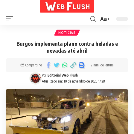
Aa
NOTÍCIAS
Burgos implementa plano contra heladas e
nevadas até abril
Compartilhe
2 min. de leitura
Por
Editorial Web Flush
Atualizado em: 10 de novembro de 2025 17:28