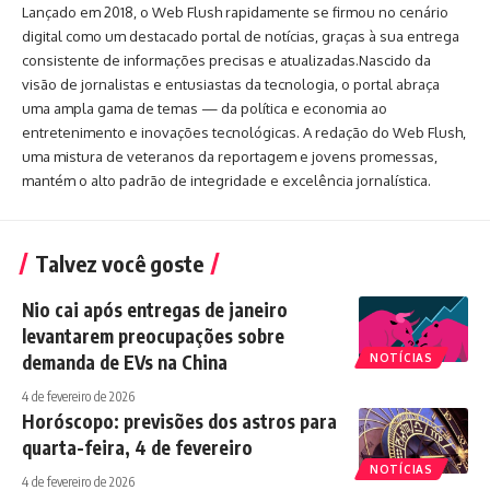
Lançado em 2018, o Web Flush rapidamente se firmou no cenário
digital como um destacado portal de notícias, graças à sua entrega
consistente de informações precisas e atualizadas.Nascido da
visão de jornalistas e entusiastas da tecnologia, o portal abraça
uma ampla gama de temas — da política e economia ao
entretenimento e inovações tecnológicas. A redação do Web Flush,
uma mistura de veteranos da reportagem e jovens promessas,
mantém o alto padrão de integridade e excelência jornalística.
Talvez você goste
Nio cai após entregas de janeiro
levantarem preocupações sobre
demanda de EVs na China
NOTÍCIAS
4 de fevereiro de 2026
Horóscopo: previsões dos astros para
quarta-feira, 4 de fevereiro
NOTÍCIAS
4 de fevereiro de 2026