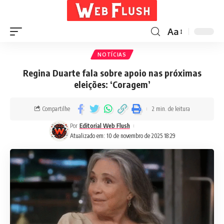
Aa
NOTÍCIAS
Regina Duarte fala sobre apoio nas próximas
eleições: ‘Coragem’
Compartilhe
2 min. de leitura
Por
Editorial Web Flush
Atualizado em: 10 de novembro de 2025 18:29