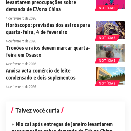
levantarem preocupações sobre
demanda de EVs na China
NOTÍCIAS
4 de fevereiro de 2026
Horóscopo: previsões dos astros para
quarta-feira, 4 de fevereiro
NOTÍCIAS
4 de fevereiro de 2026
Trovões e raios devem marcar quarta-
feira em Osasco
NOTÍCIAS
4 de fevereiro de 2026
Anvisa veta comércio de leite
condensado e dois suplementos
NOTÍCIAS
4 de fevereiro de 2026
Talvez você curta
Nio cai após entregas de janeiro levantarem
preocupações sobre demanda de EVs na China