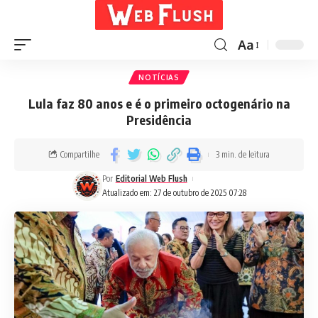
Aa
NOTÍCIAS
Lula faz 80 anos e é o primeiro octogenário na
Presidência
Compartilhe
3 min. de leitura
Por
Editorial Web Flush
Atualizado em: 27 de outubro de 2025 07:28