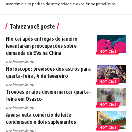
mantém o alto padrão de integridade e excelência jornalística.
Talvez você goste
Nio cai após entregas de janeiro
levantarem preocupações sobre
demanda de EVs na China
NOTÍCIAS
4 de fevereiro de 2026
Horóscopo: previsões dos astros para
quarta-feira, 4 de fevereiro
NOTÍCIAS
4 de fevereiro de 2026
Trovões e raios devem marcar quarta-
feira em Osasco
NOTÍCIAS
4 de fevereiro de 2026
Anvisa veta comércio de leite
condensado e dois suplementos
NOTÍCIAS
4 de fevereiro de 2026