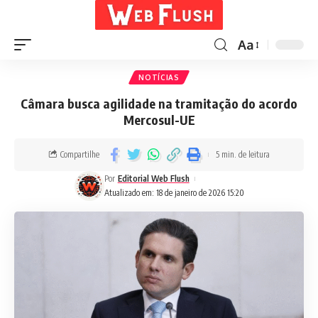
Aa
NOTÍCIAS
Câmara busca agilidade na tramitação do acordo
Mercosul-UE
Compartilhe
5 min. de leitura
Por
Editorial Web Flush
Atualizado em: 18 de janeiro de 2026 15:20