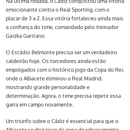
Na última rodada, o Cádiz conquistou uma vitória
emocionante contra o Real Sporting, com o
placar de 3 a 2. Essa vitória fortaleceu ainda mais
a confiança do time, comandado pelo treinador
Gaizka Garitano.
O Estádio Belmonte precisa ser um verdadeiro
caldeirão hoje. Os torcedores ainda estão
empolgados com o histórico jogo da Copa do Rei,
onde o Albacete eliminou o Real Madrid,
mostrando grande personalidade e
determinação. Agora, o time precisa repetir essa
garra em campo novamente.
Um triunfo sobre o Cádiz é essencial para que o
Albacete se distancie da zona de rebaixamento,