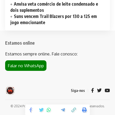
Anvisa veta comércio de leite condensado e
dois suplementos
Suns vencem Trail Blazers por 130 a 125 em
jogo emocionante
Estamos online
Estamos sempre online. Fale conosco:
Falar no WhatsApp
Siga-nos
© 2024 Portal de notícias Web Flush. Todos os direitos reservados.
Conheça
Bet da Sorte
.