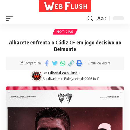
Aa
NOTÍCIAS
Albacete enfrenta o Cádiz CF em jogo decisivo no
Belmonte
Compartilhe
2 min. de leitura
Por
Editorial Web Flush
Atualizado em: 18 de janeiro de 2026 14:19