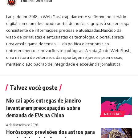
Editorial Web Flush
Lançado em 2018, o Web Flush rapidamente se firmou no cenário
digital como um destacado portal de notícias, graças à sua entrega
consistente de informações precisas e atualizadas.Nascido da
visão de jornalistas e entusiastas da tecnologia, o portal abraça
uma ampla gama de temas — da política e economia ao
entretenimento e inovações tecnológicas. A redação do Web Flush,
uma mistura de veteranos da reportagem e jovens promessas,
mantém o alto padrão de integridade e excelência jornalística.
Talvez você goste
Nio cai após entregas de janeiro
levantarem preocupações sobre
demanda de EVs na China
NOTÍCIAS
4 de fevereiro de 2026
Horóscopo: previsões dos astros para