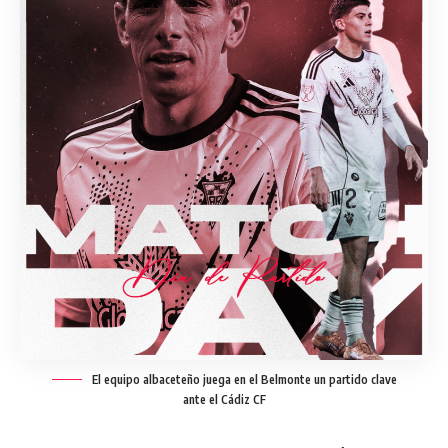
El equipo albaceteño juega en el Belmonte un partido clave
ante el Cádiz CF