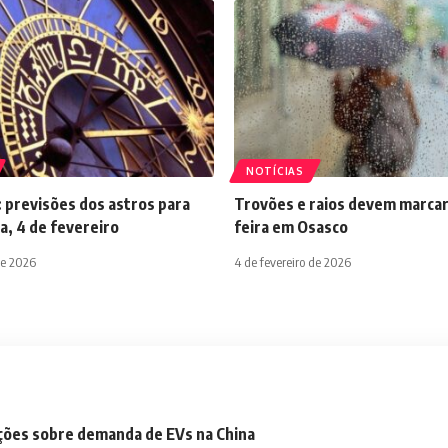
NOTÍCIAS
 previsões dos astros para
Trovões e raios devem marcar
a, 4 de fevereiro
feira em Osasco
de 2026
4 de fevereiro de 2026
ações sobre demanda de EVs na China