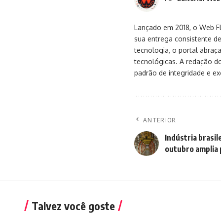
Lançado em 2018, o Web Flu
sua entrega consistente de
tecnologia, o portal abra
tecnológicas. A redação d
padrão de integridade e exc
ANTERIOR
Indústria brasil
outubro amplia
Talvez você goste