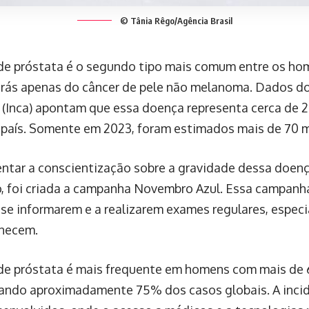
© Tânia Rêgo/Agência Brasil
de próstata é o segundo tipo mais comum entre os hom
trás apenas do câncer de pele não melanoma. Dados do
 (Inca) apontam que essa doença representa cerca de 
 país. Somente em 2023, foram estimados mais de 70 m
ntar a conscientização sobre a gravidade dessa doenç
, foi criada a campanha Novembro Azul. Essa campanha 
se informarem e a realizarem exames regulares, espec
lhecem.
de próstata é mais frequente em homens com mais de 
ando aproximadamente 75% dos casos globais. A incid