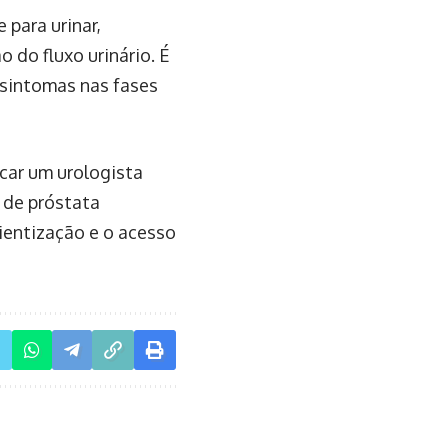
 para urinar,
 do fluxo urinário. É
sintomas nas fases
car um urologista
 de próstata
ientização e o acesso