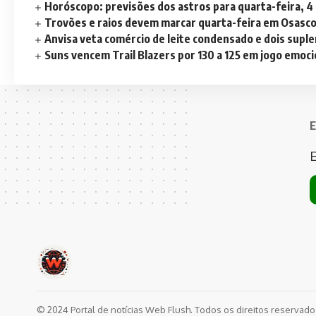
Horóscopo: previsões dos astros para quarta-feira, 4
Trovões e raios devem marcar quarta-feira em Osasc
Anvisa veta comércio de leite condensado e dois sup
Suns vencem Trail Blazers por 130 a 125 em jogo emoc
E
E
© 2024 Portal de notícias Web Flush. Todos os direitos reservad