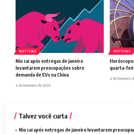
NOTÍCIAS
NOTÍCIAS
Nio cai após entregas de janeiro
Horóscopo:
levantarem preocupações sobre
quarta-feir
demanda de EVs na China
4 de fevereiro 
4 de fevereiro de 2026
Talvez você curta
Nio cai após entregas de janeiro levantarem preocup