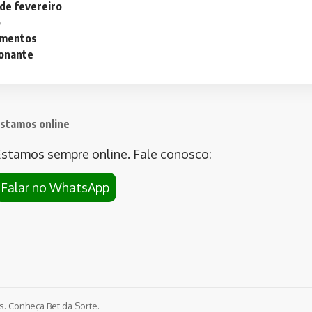
 de fevereiro
o
lementos
ionante
stamos online
stamos sempre online. Fale conosco:
Falar no WhatsApp
os. Conheça
Bet da Sorte
.