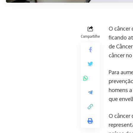
O câncer 
Compartilhe
ficando a
de Câncer
câncer no
Para aume
prevenção
homens a 
que enve
O câncer 
represent