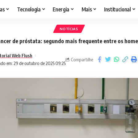
as
Tecnologia
Energia
Mais
Institucional
NOTÍCIAS
ncer de próstata: segundo mais frequente entre os hom
torial Web Flush
Compartilhe
ado em: 29 de outubro de 2025 09:25