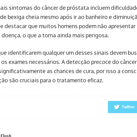
ais sintomas do câncer de próstata incluem dificuldade
de bexiga cheia mesmo após ir ao banheiro e diminuição
e destacar que muitos homens podem não apresentar 
a doença, o que a torna ainda mais perigosa.
e identificarem qualquer um desses sinais devem bus
r os exames necessários. A detecção precoce do câncer
ignificativamente as chances de cura, por isso a consc
ção são cruciais para o tratamento eficaz.
Twitter
 Flush