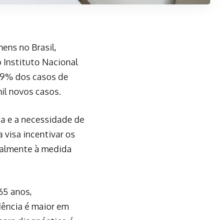
ens no Brasil,
 Instituto Nacional
29% dos casos de
il novos casos.
a e a necessidade de
visa incentivar os
ialmente à medida
65 anos,
ência é maior em