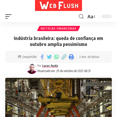
Aa
NOTÍCIAS FINANCEIRAS
Indústria brasileira: queda de confiança em
outubro amplia pessimismo
Compartilhe
2 min. de leitura
Por
Lucas Ayala
Atualizado em: 29 de outubro de 2025 08:37