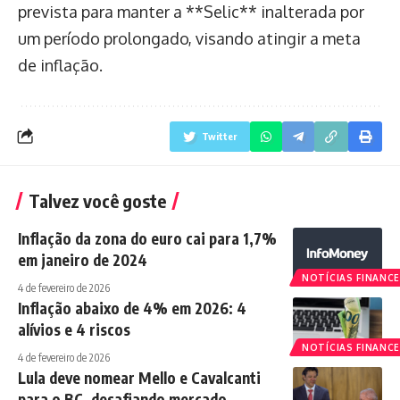
prevista para manter a **Selic** inalterada por
um período prolongado, visando atingir a meta
de inflação.
Twitter
Talvez você goste
Inflação da zona do euro cai para 1,7%
em janeiro de 2024
NOTÍCIAS FINANCE
4 de fevereiro de 2026
Inflação abaixo de 4% em 2026: 4
alívios e 4 riscos
NOTÍCIAS FINANCE
4 de fevereiro de 2026
Lula deve nomear Mello e Cavalcanti
para o BC, desafiando mercado.