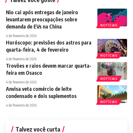
Nio cai após entregas de janeiro
levantarem preocupações sobre
demanda de EVs na China
NOTÍCIAS
4 de fevereiro de 2026
Horóscopo: previsões dos astros para
quarta-feira, 4 de fevereiro
NOTÍCIAS
4 de fevereiro de 2026
Trovões e raios devem marcar quarta-
feira em Osasco
NOTÍCIAS
4 de fevereiro de 2026
Anvisa veta comércio de leite
condensado e dois suplementos
NOTÍCIAS
4 de fevereiro de 2026
Talvez você curta