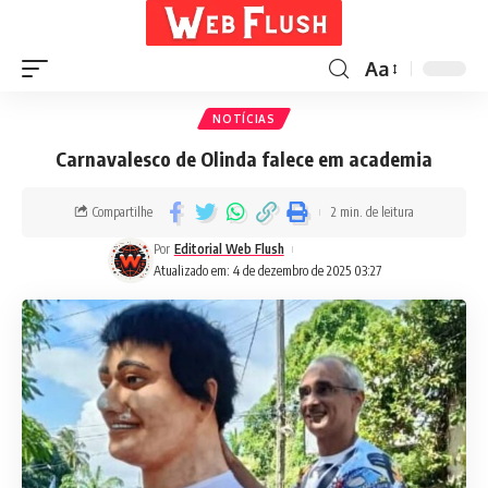
Aa
NOTÍCIAS
Carnavalesco de Olinda falece em academia
Compartilhe
2 min. de leitura
Por
Editorial Web Flush
Atualizado em: 4 de dezembro de 2025 03:27