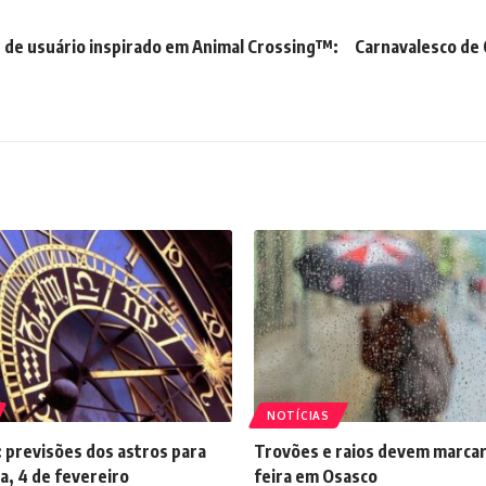
 de usuário inspirado em Animal Crossing™:
Carnavalesco de 
NOTÍCIAS
 previsões dos astros para
Trovões e raios devem marcar
a, 4 de fevereiro
feira em Osasco