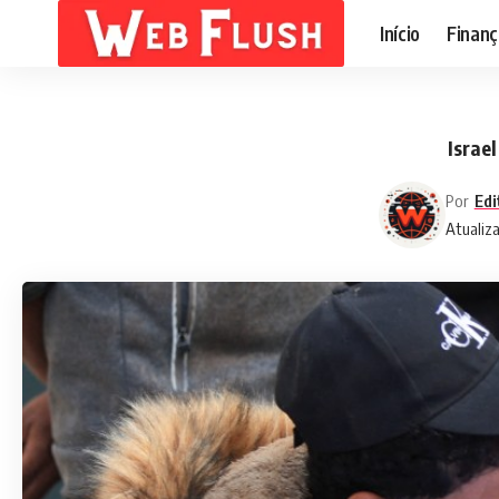
Início
Finanç
Israe
Por
Edi
Atualiz