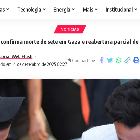
as
Tecnologia
Energia
Mais
Institucional
NOTÍCIAS
l confirma morte de sete em Gaza e reabertura parcial de
torial Web Flush
Compartilhe
ado em: 4 de dezembro de 2025 02:27