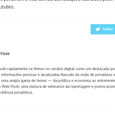
utubro.
Twitter
 Flush
sh rapidamente se firmou no cenário digital como um destacado port
 informações precisas e atualizadas.Nascido da visão de jornalistas 
ça uma ampla gama de temas — da política e economia ao entreteni
o Web Flush, uma mistura de veteranos da reportagem e jovens pro
elência jornalística.