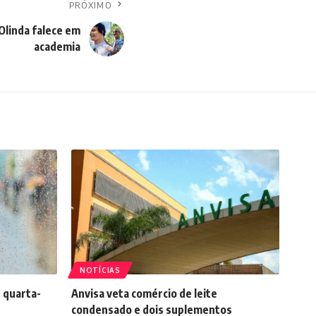
PRÓXIMO
Olinda falece em
academia
NOTÍCIAS
 quarta-
Anvisa veta comércio de leite
condensado e dois suplementos