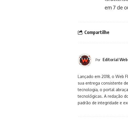
em 7 de o
Compartilhe
Editorial Web
Por
Lançado em 2018, o Web Flu
sua entrega consistente de
tecnologia, o portal abra
tecnológicas. A redação d
padrão de integridade e exc