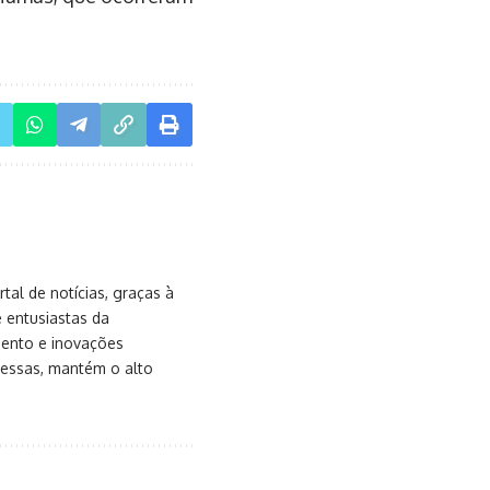
al de notícias, graças à
e entusiastas da
mento e inovações
messas, mantém o alto