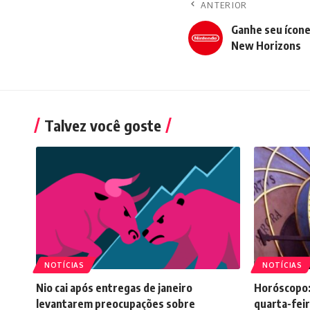
ANTERIOR
Ganhe seu ícone
New Horizons
Talvez você goste
NOTÍCIAS
NOTÍCIAS
Nio cai após entregas de janeiro
Horóscopo:
levantarem preocupações sobre
quarta-feir