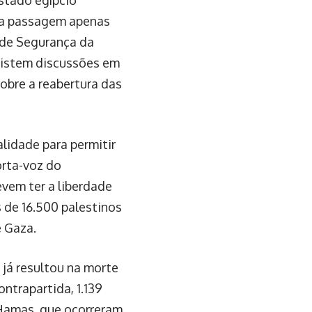
da passagem apenas
 de Segurança da
xistem discussões em
obre a reabertura das
lidade para permitir
orta-voz do
vem ter a liberdade
s de 16.500 palestinos
e Gaza.
 já resultou na morte
ontrapartida, 1.139
 Hamas, que ocorreram