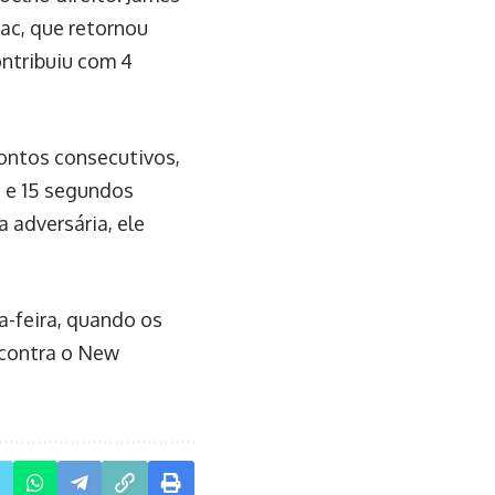
bac, que retornou
ontribuiu com 4
pontos consecutivos,
 e 15 segundos
 adversária, ele
-feira, quando os
 contra o New