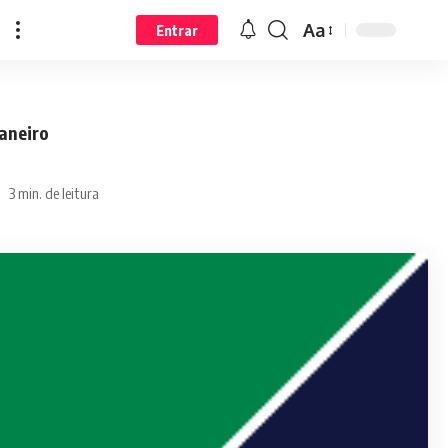
Aa
Entrar
janeiro
3 min. de leitura