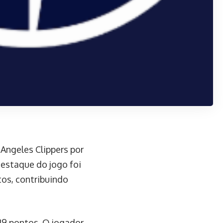
 Angeles Clippers por
destaque do jogo foi
tos, contribuindo
19 pontos. O jogador