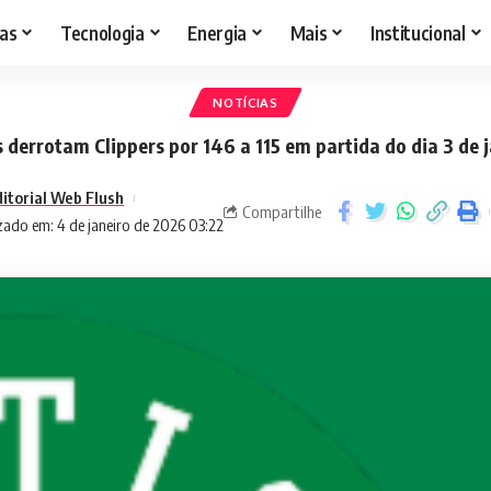
as
Tecnologia
Energia
Mais
Institucional
NOTÍCIAS
s derrotam Clippers por 146 a 115 em partida do dia 3 de 
ditorial Web Flush
Compartilhe
zado em: 4 de janeiro de 2026 03:22