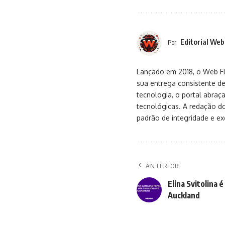
Editorial Web
Por
Lançado em 2018, o Web Flu
sua entrega consistente de
tecnologia, o portal abra
tecnológicas. A redação d
padrão de integridade e exc
ANTERIOR
Elina Svitolina 
Auckland