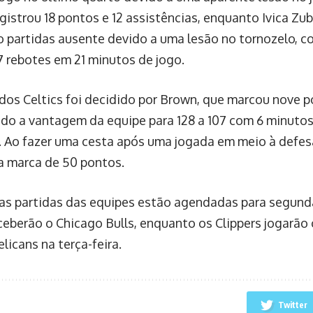
gistrou 18 pontos e 12 assistências, enquanto Ivica Zu
o partidas ausente devido a uma lesão no tornozelo, c
7 rebotes em 21 minutos de jogo.
 dos Celtics foi decidido por Brown, que marcou nove 
o a vantagem da equipe para 128 a 107 com 6 minutos
. Ao fazer uma cesta após uma jogada em meio à defesa
a marca de 50 pontos.
as partidas das equipes estão agendadas para segunda
eceberão o Chicago Bulls, enquanto os Clippers jogarão
licans na terça-feira.
Twitter