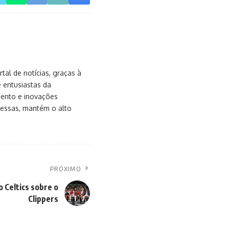
al de notícias, graças à
e entusiastas da
mento e inovações
messas, mantém o alto
PRÓXIMO
o Celtics sobre o
Clippers