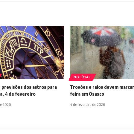
NOTÍCIAS
 previsões dos astros para
Trovões e raios devem marcar
a, 4 de fevereiro
feira em Osasco
de 2026
4 de fevereiro de 2026