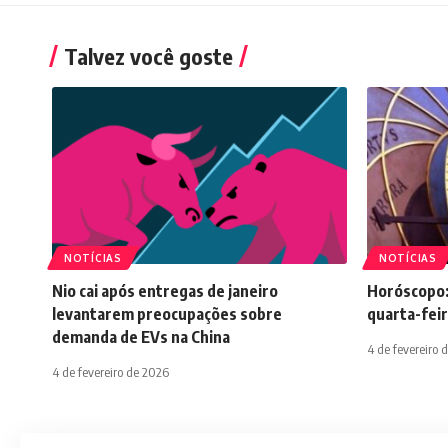
Talvez você goste
NOTÍCIAS
NOTÍCIAS
Nio cai após entregas de janeiro
Horóscopo:
levantarem preocupações sobre
quarta-feir
demanda de EVs na China
4 de fevereiro 
4 de fevereiro de 2026