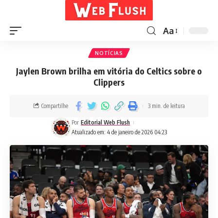
Aa
NOTÍCIAS
Jaylen Brown brilha em vitória do Celtics sobre o
Clippers
Compartilhe
3 min. de leitura
Por
Editorial Web Flush
Atualizado em: 4 de janeiro de 2026 04:23