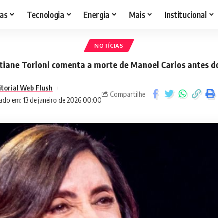
as
Tecnologia
Energia
Mais
Institucional
NOTÍCIAS
tiane Torloni comenta a morte de Manoel Carlos antes 
itorial Web Flush
Compartilhe
ado em: 13 de janeiro de 2026 00:00