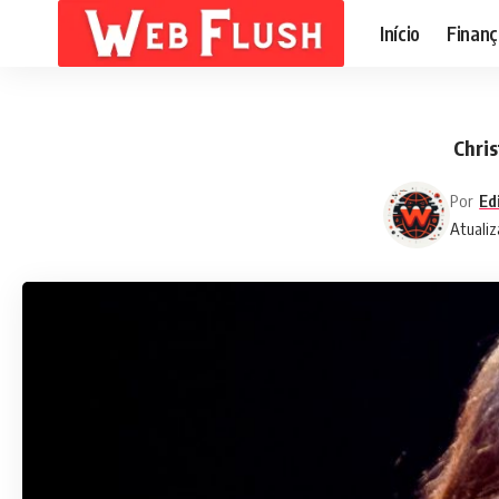
Início
Finanç
Chris
Por
Ed
Atualiz