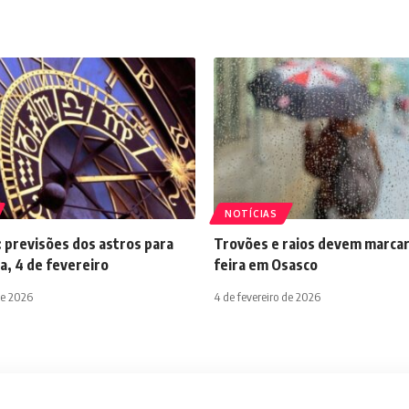
NOTÍCIAS
 previsões dos astros para
Trovões e raios devem marcar
a, 4 de fevereiro
feira em Osasco
de 2026
4 de fevereiro de 2026