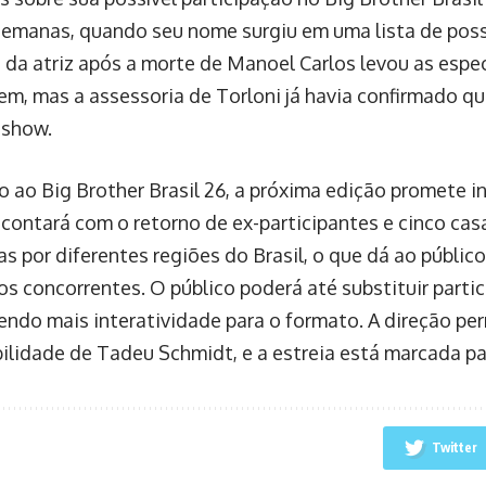
emanas, quando seu nome surgiu em uma lista de possí
o da atriz após a morte de Manoel Carlos levou as espe
m, mas a assessoria de Torloni já havia confirmado que
 show.
o ao Big Brother Brasil 26, a próxima edição promete i
contará com o retorno de ex-participantes e cinco cas
as por diferentes regiões do Brasil, o que dá ao públic
os concorrentes. O público poderá até substituir parti
zendo mais interatividade para o formato. A direção p
ilidade de Tadeu Schmidt, e a estreia está marcada par
Twitter