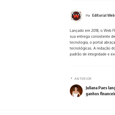
Editorial Web
Por
Lançado em 2018, o Web Flu
sua entrega consistente de
tecnologia, o portal abra
tecnológicas. A redação d
padrão de integridade e exc
ANTERIOR
Juliana Paes la
ganhos financei