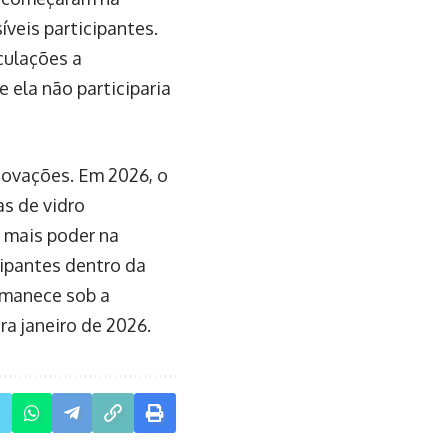
veis participantes.
culações a
 ela não participaria
novações. Em 2026, o
as de vidro
o mais poder na
cipantes dentro da
ermanece sob a
a janeiro de 2026.