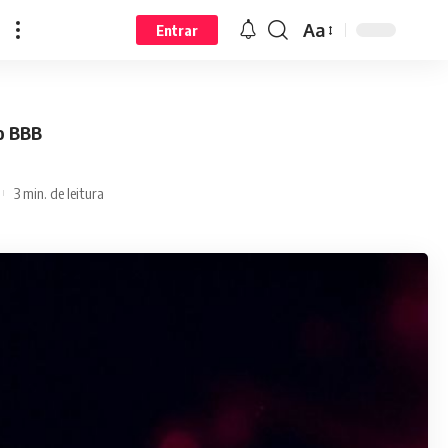
Aa
Entrar
do BBB
3 min. de leitura