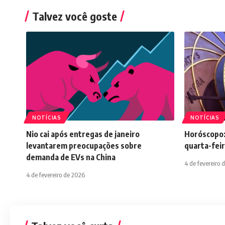
Talvez você goste
NOTÍCIAS
NOTÍCIAS
Nio cai após entregas de janeiro
Horóscopo:
levantarem preocupações sobre
quarta-feir
demanda de EVs na China
4 de fevereiro 
4 de fevereiro de 2026