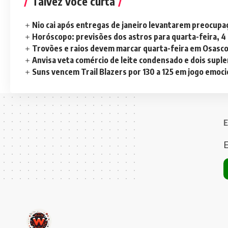
Talvez você curta
Nio cai após entregas de janeiro levantarem preocup
Horóscopo: previsões dos astros para quarta-feira, 4
Trovões e raios devem marcar quarta-feira em Osasc
Anvisa veta comércio de leite condensado e dois sup
Suns vencem Trail Blazers por 130 a 125 em jogo emoc
E
E