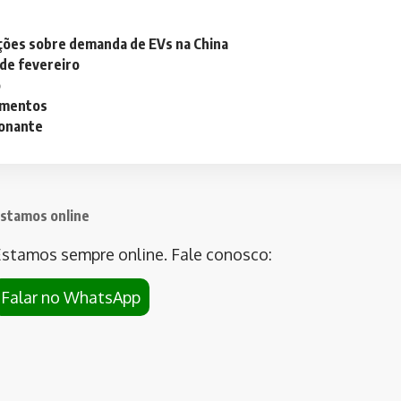
ações sobre demanda de EVs na China
 de fevereiro
o
lementos
ionante
stamos online
stamos sempre online. Fale conosco:
Falar no WhatsApp