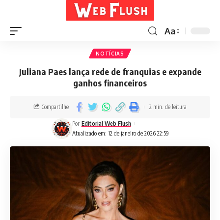
Aa
NOTÍCIAS
Juliana Paes lança rede de franquias e expande
ganhos financeiros
Compartilhe
2 min. de leitura
Por
Editorial Web Flush
Atualizado em: 12 de janeiro de 2026 22:59