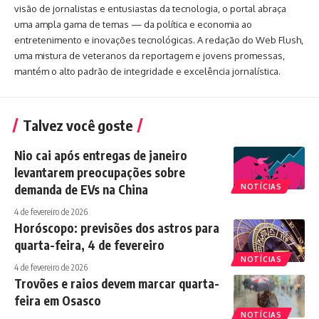
visão de jornalistas e entusiastas da tecnologia, o portal abraça
uma ampla gama de temas — da política e economia ao
entretenimento e inovações tecnológicas. A redação do Web Flush,
uma mistura de veteranos da reportagem e jovens promessas,
mantém o alto padrão de integridade e excelência jornalística.
Talvez você goste
Nio cai após entregas de janeiro
levantarem preocupações sobre
demanda de EVs na China
NOTÍCIAS
4 de fevereiro de 2026
Horóscopo: previsões dos astros para
quarta-feira, 4 de fevereiro
NOTÍCIAS
4 de fevereiro de 2026
Trovões e raios devem marcar quarta-
feira em Osasco
NOTÍCIAS