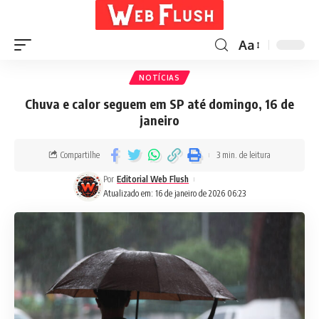
Aa
NOTÍCIAS
Chuva e calor seguem em SP até domingo, 16 de
janeiro
Compartilhe
3 min. de leitura
Por
Editorial Web Flush
Atualizado em: 16 de janeiro de 2026 06:23