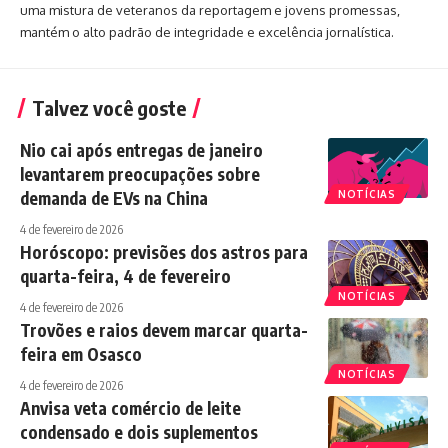
uma mistura de veteranos da reportagem e jovens promessas,
mantém o alto padrão de integridade e excelência jornalística.
Talvez você goste
Nio cai após entregas de janeiro
levantarem preocupações sobre
demanda de EVs na China
NOTÍCIAS
4 de fevereiro de 2026
Horóscopo: previsões dos astros para
quarta-feira, 4 de fevereiro
NOTÍCIAS
4 de fevereiro de 2026
Trovões e raios devem marcar quarta-
feira em Osasco
NOTÍCIAS
4 de fevereiro de 2026
Anvisa veta comércio de leite
condensado e dois suplementos