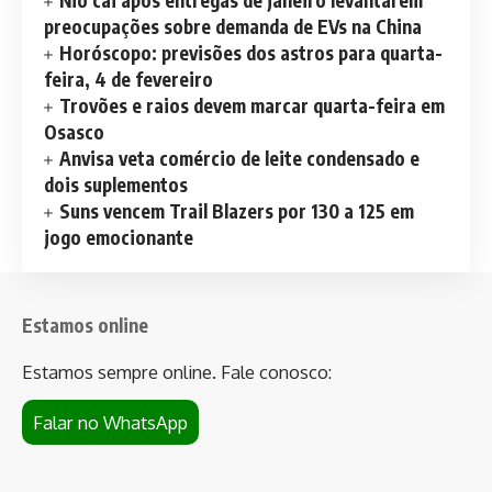
Nio cai após entregas de janeiro levantarem
preocupações sobre demanda de EVs na China
Horóscopo: previsões dos astros para quarta-
feira, 4 de fevereiro
Trovões e raios devem marcar quarta-feira em
Osasco
Anvisa veta comércio de leite condensado e
dois suplementos
Suns vencem Trail Blazers por 130 a 125 em
jogo emocionante
Estamos online
Estamos sempre online. Fale conosco:
Falar no WhatsApp