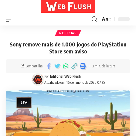
Aa
NOTÍCIAS
Sony remove mais de 1.000 jogos do PlayStation
Store sem aviso
Compartilhe
3 min. de leitura
Por
Editorial Web Flush
Atualizado em: 16 de janeiro de 2026 07:25