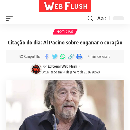
Aa
NOTÍCIAS
Citação do dia: Al Pacino sobre enganar o coração
Compartilhe
4 min. de leitura
Por
Editorial Web Flush
Atualizado em: 4 de janeiro de 2026 20:40