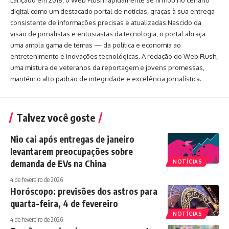
Lançado em 2018, o Web Flush rapidamente se firmou no cenário
digital como um destacado portal de notícias, graças à sua entrega
consistente de informações precisas e atualizadas.Nascido da
visão de jornalistas e entusiastas da tecnologia, o portal abraça
uma ampla gama de temas — da política e economia ao
entretenimento e inovações tecnológicas. A redação do Web Flush,
uma mistura de veteranos da reportagem e jovens promessas,
mantém o alto padrão de integridade e excelência jornalística.
Talvez você goste
Nio cai após entregas de janeiro
levantarem preocupações sobre
demanda de EVs na China
NOTÍCIAS
4 de fevereiro de 2026
Horóscopo: previsões dos astros para
quarta-feira, 4 de fevereiro
NOTÍCIAS
4 de fevereiro de 2026