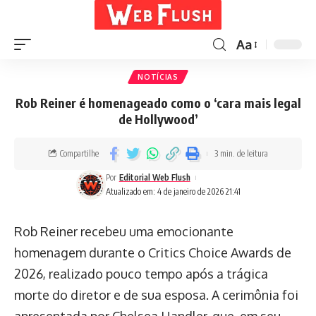
Aa
NOTÍCIAS
Rob Reiner é homenageado como o ‘cara mais legal
de Hollywood’
Compartilhe
3 min. de leitura
Por
Editorial Web Flush
Atualizado em: 4 de janeiro de 2026 21:41
Rob Reiner recebeu uma emocionante
homenagem durante o Critics Choice Awards de
2026, realizado pouco tempo após a trágica
morte do diretor e de sua esposa. A cerimônia foi