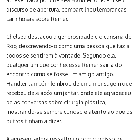
apresentada por Chelsea Handler, que, em seu
discurso de abertura, compartilhou lembranças
carinhosas sobre Reiner.
Chelsea destacou a generosidade e o carisma de
Rob, descrevendo-o como uma pessoa que fazia
todos se sentirem à vontade. Segundo ela,
qualquer um que conhecesse Reiner sairia do
encontro como se fosse um amigo antigo.
Handler também lembrou de uma mensagem que
recebeu dele após um jantar, onde ele agradeceu
pelas conversas sobre cirurgia plástica,
mostrando-se sempre curioso e atento ao que os
outros tinham a dizer.
A apresentadora ressaltou o compromisso de