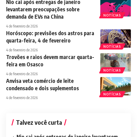
Nio cai após entregas de janeiro
levantarem preocupações sobre
demanda de EVs na China
NOTÍCIAS
4 de fevereiro de 2026
Horóscopo: previsões dos astros para
quarta-feira, 4 de fevereiro
NOTÍCIAS
4 de fevereiro de 2026
Trovões e raios devem marcar quarta-
feira em Osasco
NOTÍCIAS
4 de fevereiro de 2026
Anvisa veta comércio de leite
condensado e dois suplementos
NOTÍCIAS
4 de fevereiro de 2026
Talvez você curta
Nio cai após entregas de janeiro levantarem