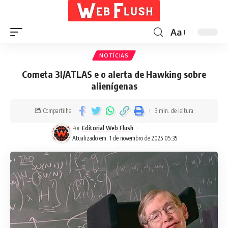
Aa
NOTÍCIAS
Cometa 3I/ATLAS e o alerta de Hawking sobre
alienígenas
Compartilhe
3 min. de leitura
Por
Editorial Web Flush
Atualizado em: 1 de novembro de 2025 05:35